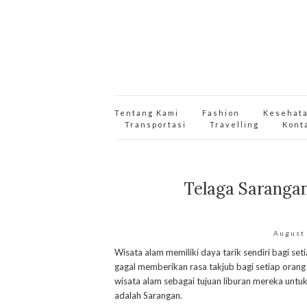
Tentang Kami
Fashion
Kesehat
Transportasi
Travelling
Kont
Telaga Sarangan
August
Wisata alam memiliki daya tarik sendiri bagi s
gagal memberikan rasa takjub bagi setiap orang
wisata alam sebagai tujuan liburan mereka untu
adalah Sarangan.