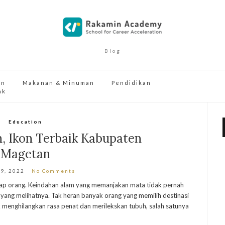
Blog
an
Makanan & Minuman
Pendidikan
ak
Education
, Ikon Terbaik Kabupaten
Magetan
 9, 2022
No Comments
etiap orang. Keindahan alam yang memanjakan mata tidak pernah
 yang melihatnya. Tak heran banyak orang yang memilih destinasi
k menghilangkan rasa penat dan merilekskan tubuh, salah satunya