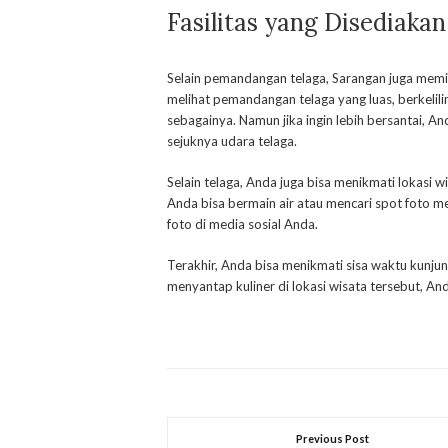
Fasilitas yang Disediakan
Selain pemandangan telaga, Sarangan juga memil
melihat pemandangan telaga yang luas, berkelil
sebagainya. Namun jika ingin lebih bersantai,
sejuknya udara telaga.
Selain telaga, Anda juga bisa menikmati lokasi w
Anda bisa bermain air atau mencari spot foto m
foto di media sosial Anda.
Terakhir, Anda bisa menikmati sisa waktu kunju
menyantap kuliner di lokasi wisata tersebut, Anda
Previous Post