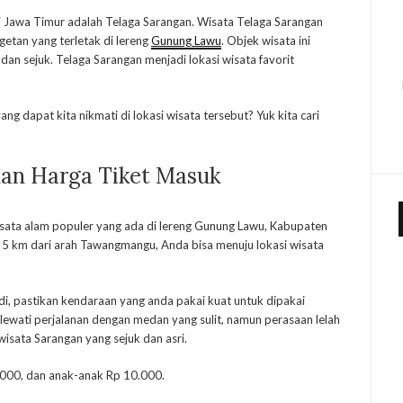
 di Jawa Timur adalah Telaga Sarangan. Wisata Telaga Sarangan
etan yang terletak di lereng
Gunung Lawu
. Objek wisata ini
an sejuk. Telaga Sarangan menjadi lokasi wisata favorit
ang dapat kita nikmati di lokasi wisata tersebut? Yuk kita cari
dan Harga Tiket Masuk
sata alam populer yang ada di lereng Gunung Lawu, Kabupaten
 5 km dari arah Tawangmangu, Anda bisa menuju lokasi wisata
, pastikan kendaraan yang anda pakai kuat untuk dipakai
ewati perjalanan dengan medan yang sulit, namun perasaan lelah
sata Sarangan yang sejuk dan asri.
000, dan anak-anak Rp 10.000.