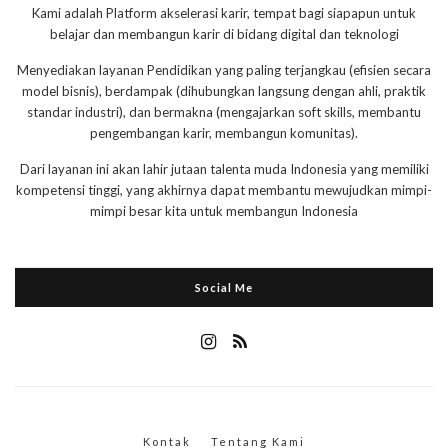
Kami adalah Platform akselerasi karir, tempat bagi siapapun untuk
belajar dan membangun karir di bidang digital dan teknologi
Menyediakan layanan Pendidikan yang paling terjangkau (efisien secara
model bisnis), berdampak (dihubungkan langsung dengan ahli, praktik
standar industri), dan bermakna (mengajarkan soft skills, membantu
pengembangan karir, membangun komunitas).
Dari layanan ini akan lahir jutaan talenta muda Indonesia yang memiliki
kompetensi tinggi, yang akhirnya dapat membantu mewujudkan mimpi-
mimpi besar kita untuk membangun Indonesia
Social Me
Kontak
Tentang Kami