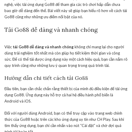
nghệ, việc tải ứng dụng Go88 để tham gia các trò chơi hấp dẫn chưa
bao giờ dễ dàng đến thế. Bài viết này sẽ giúp bạn hiểu rõ hơn về cách tải
Go88 cũng như những ưu điểm nổi bật của nó.
Tải Go88 dễ dàng và nhanh chóng
Việc
tải Go88 dễ dàng và nhanh chóng
không chỉ mang lại cho người
dùng trải nghiệm tốt nhất mà còn giúp họ tiết kiệm thời gian và công
sức. Để có thể tải được ứng dụng này một cách hiệu quả, bạn cần nắm rõ
quy trình cũng như những lưu ý quan trọng trong quá trình tải.
Hướng dẫn chi tiết cách tải Go88
Đầu tiên, bạn cần chắc chắn rằng thiết bị của mình đủ điều kiện để tải ứng
dụng Go88. Ứng dụng này hỗ trợ cả hai hệ điều hành phổ biến là
Android và iOS.
Đối với người dùng Android, bạn có thể truy cập vào trang web chính
thức của Go88 hoặc trên các kho ứng dụng uy tín như CH Play. Sau khi
tìm thấy ứng dụng, bạn chỉ cần nhấn vào nút “Cài đặt” và chờ đợi quá
trình tải hoàn tất.