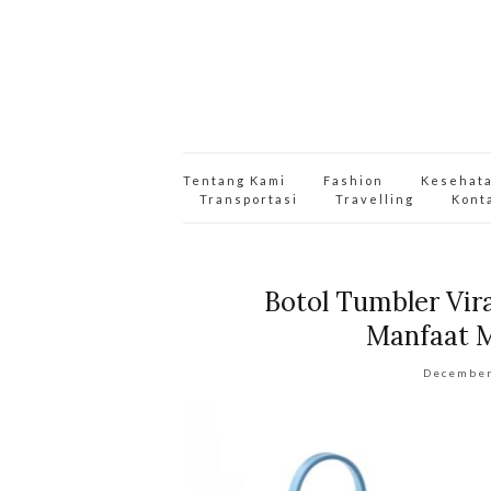
Tentang Kami
Fashion
Kesehat
Transportasi
Travelling
Kont
Botol Tumbler Vira
Manfaat 
December