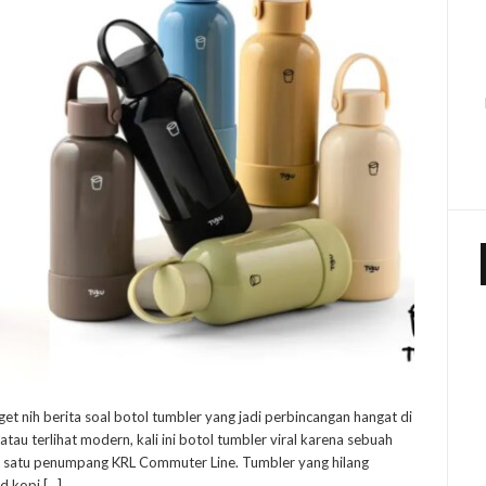
et nih berita soal botol tumbler yang jadi perbincangan hangat di
tau terlihat modern, kali ini botol tumbler viral karena sebuah
lah satu penumpang KRL Commuter Line. Tumbler yang hilang
d kopi […]