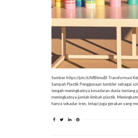
Sumber https://pin.it/AifBtmuBl Transformas
Sampah Plastik Penggunaan tumbler sebagai solu
tengah meningkatnya kesadaran dunia tentang 
meningkatnya jumlah limbah plastik. Meningkat
hanya sekadar tren, tetapi juga gerakan yang m