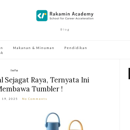
Blog
an
Makanan & Minuman
Pendidikan
ak
Info
l Sejagat Raya, Ternyata Ini
Membawa Tumbler !
 19, 2025
No Comments