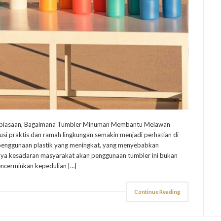
i Kebiasaan, Bagaimana Tumbler Minuman Membantu Melawan
si praktis dan ramah lingkungan semakin menjadi perhatian di
penggunaan plastik yang meningkat, yang menyebabkan
nya kesadaran masyarakat akan penggunaan tumbler ini bukan
encerminkan kepedulian […]
Continue Reading