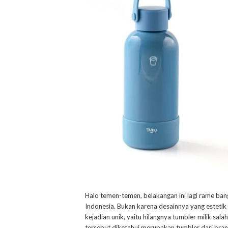
Halo temen-temen, belakangan ini lagi rame bang
Indonesia. Bukan karena desainnya yang estetik a
kejadian unik, yaitu hilangnya tumbler milik sa
tersebut diketahui merupakan tumbler dari bran