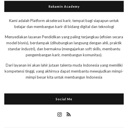
Rakamin Academy
Kami adalah Platform akselerasi karir, tempat bagi siapapun untuk
belajar dan membangun karir di bidang digital dan teknologi
Menyediakan layanan Pendidikan yang paling terjangkau (efisien secara
model bisnis), berdampak (dihubungkan langsung dengan ahli, praktik
standar industri), dan bermakna (mengajarkan soft skills, membantu
pengembangan karir, membangun komunitas).
Dari layanan ini akan lahir jutaan talenta muda Indonesia yang memiliki
kompetensi tinggi, yang akhirnya dapat membantu mewujudkan mimpi-
mimpi besar kita untuk membangun Indonesia
Social Me