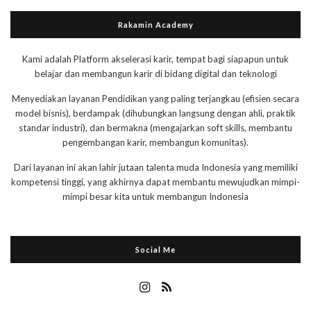
Rakamin Academy
Kami adalah Platform akselerasi karir, tempat bagi siapapun untuk
belajar dan membangun karir di bidang digital dan teknologi
Menyediakan layanan Pendidikan yang paling terjangkau (efisien secara
model bisnis), berdampak (dihubungkan langsung dengan ahli, praktik
standar industri), dan bermakna (mengajarkan soft skills, membantu
pengembangan karir, membangun komunitas).
Dari layanan ini akan lahir jutaan talenta muda Indonesia yang memiliki
kompetensi tinggi, yang akhirnya dapat membantu mewujudkan mimpi-
mimpi besar kita untuk membangun Indonesia
Social Me