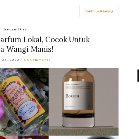
Continue Reading
kecantikan
arfum Lokal, Cocok Untuk
ta Wangi Manis!
 25, 2023
No Comments