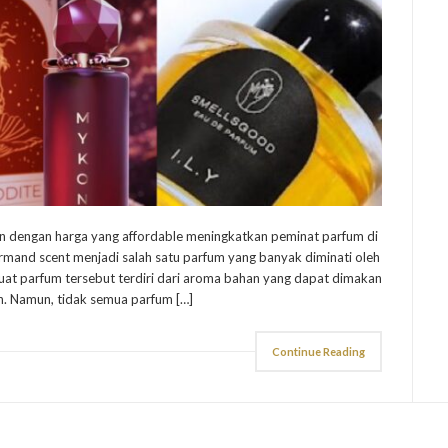
n dengan harga yang affordable meningkatkan peminat parfum di
rmand scent menjadi salah satu parfum yang banyak diminati oleh
t parfum tersebut terdiri dari aroma bahan yang dapat dimakan
en. Namun, tidak semua parfum […]
Continue Reading