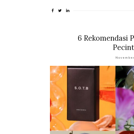
6 Rekomendasi P
Pecin
November