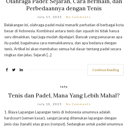
Olahraga Padel: Sejarah, Cara Bermain, dan
Perbedaannya dengan Tenis
July 11, 2025
No Comments
Belakangan ini, olahraga padel mulai menarik perhatian di berbagai kota
besar di Indonesia. Kombinasi antara tenis dan squash ini tidak hanya
seru dimainkan, tapi juga mudah dipelajari. Banyak yang penasaran apa
itu padel, bagaimana cara memainkannya, dan apa bedanya dengan
tenis. Artikel ini akan membahas semua hal dasar tentang padel secara
ringkas dan jelas. Sejarah […]
Continue Reading
Info
Tenis dan Padel, Mana Yang Lebih Mahal?
July 10, 2025
No Comments
1. Biaya Lapangan Lapangan tenis di Indonesia umumnya adalah
hardcourt (semen kasar), sangat jarang ditemukan lapangan dengan
jenis clay (tanah) atau grass (rumput). Sedangkan untuk padel umumnya