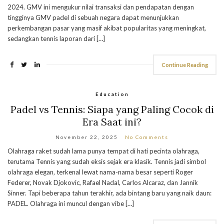
2024. GMV ini mengukur nilai transaksi dan pendapatan dengan
tingginya GMV padel di sebuah negara dapat menunjukkan
perkembangan pasar yang masif akibat popularitas yang meningkat,
sedangkan tennis laporan dari […]
Continue Reading
Education
Padel vs Tennis: Siapa yang Paling Cocok di
Era Saat ini?
November 22, 2025
No Comments
Olahraga raket sudah lama punya tempat di hati pecinta olahraga,
terutama Tennis yang sudah eksis sejak era klasik. Tennis jadi simbol
olahraga elegan, terkenal lewat nama-nama besar seperti Roger
Federer, Novak Djokovic, Rafael Nadal, Carlos Alcaraz, dan Jannik
Sinner. Tapi beberapa tahun terakhir, ada bintang baru yang naik daun:
PADEL. Olahraga ini muncul dengan vibe […]