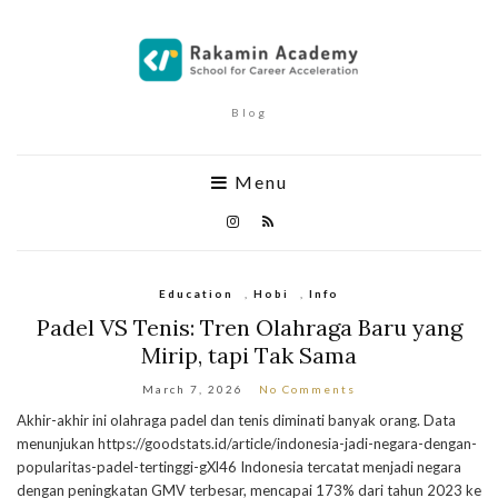
Blog
Menu
Education
,
Hobi
,
Info
Padel VS Tenis: Tren Olahraga Baru yang
Mirip, tapi Tak Sama
March 7, 2026
No Comments
Akhir-akhir ini olahraga padel dan tenis diminati banyak orang. Data
menunjukan https://goodstats.id/article/indonesia-jadi-negara-dengan-
popularitas-padel-tertinggi-gXl46 Indonesia tercatat menjadi negara
dengan peningkatan GMV terbesar, mencapai 173% dari tahun 2023 ke