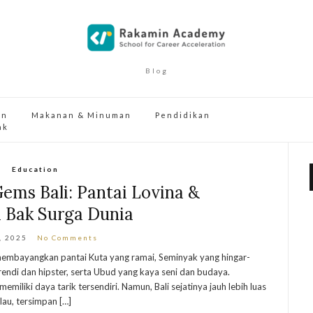
Blog
an
Makanan & Minuman
Pendidikan
ak
Education
ems Bali: Pantai Lovina &
a Bak Surga Dunia
, 2025
No Comments
 membayangkan pantai Kuta yang ramai, Seminyak yang hingar-
rendi dan hipster, serta Ubud yang kaya seni dan budaya.
liki daya tarik tersendiri. Namun, Bali sejatinya jauh lebih luas
lau, tersimpan […]