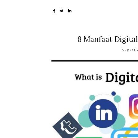
8 Manfaat Digita
August 