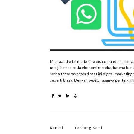
Manfaat digital marketing disaat pandemi, sang
menjalankan roda ekonomi mereka, karena bantin
serba terbatas seperti saat ini digital marketi
seperti biasa. Dengan begitu rasanya penting nih
Kontak
Tentang Kami