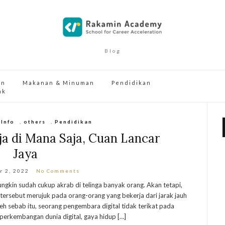
Blog
an
Makanan & Minuman
Pendidikan
ak
,
Info
,
others
,
Pendidikan
ja di Mana Saja, Cuan Lancar
Jaya
r 2, 2022
No Comments
ungkin sudah cukup akrab di telinga banyak orang. Akan tetapi,
tersebut merujuk pada orang-orang yang bekerja dari jarak jauh
 sebab itu, seorang pengembara digital tidak terikat pada
 perkembangan dunia digital, gaya hidup […]