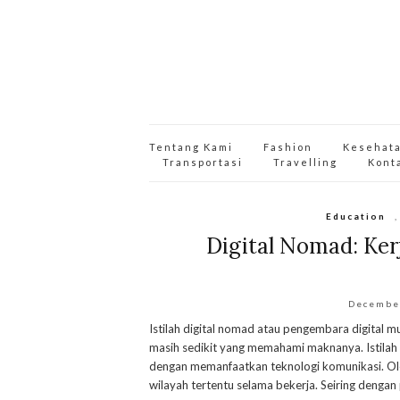
Tentang Kami
Fashion
Kesehat
Transportasi
Travelling
Kont
Education
Digital Nomad: Ker
Decembe
Istilah digital nomad atau pengembara digital m
masih sedikit yang memahami maknanya. Istilah 
dengan memanfaatkan teknologi komunikasi. Oleh
wilayah tertentu selama bekerja. Seiring dengan