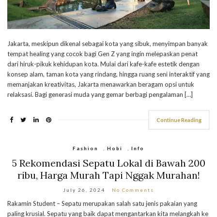
Jakarta, meskipun dikenal sebagai kota yang sibuk, menyimpan banyak
tempat healing yang cocok bagi Gen Z yang ingin melepaskan penat
dari hiruk-pikuk kehidupan kota. Mulai dari kafe-kafe estetik dengan
konsep alam, taman kota yang rindang, hingga ruang seni interaktif yang
memanjakan kreativitas, Jakarta menawarkan beragam opsi untuk
relaksasi. Bagi generasi muda yang gemar berbagi pengalaman […]
Continue Reading
Fashion
,
Hobi
,
Info
5 Rekomendasi Sepatu Lokal di Bawah 200
ribu, Harga Murah Tapi Nggak Murahan!
July 26, 2024
No Comments
Rakamin Student – Sepatu merupakan salah satu jenis pakaian yang
paling krusial. Sepatu yang baik dapat mengantarkan kita melangkah ke