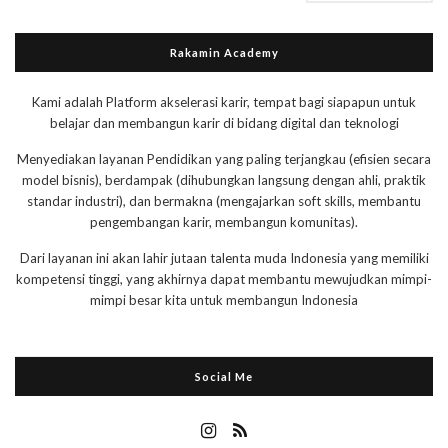
Rakamin Academy
Kami adalah Platform akselerasi karir, tempat bagi siapapun untuk
belajar dan membangun karir di bidang digital dan teknologi
Menyediakan layanan Pendidikan yang paling terjangkau (efisien secara
model bisnis), berdampak (dihubungkan langsung dengan ahli, praktik
standar industri), dan bermakna (mengajarkan soft skills, membantu
pengembangan karir, membangun komunitas).
Dari layanan ini akan lahir jutaan talenta muda Indonesia yang memiliki
kompetensi tinggi, yang akhirnya dapat membantu mewujudkan mimpi-
mimpi besar kita untuk membangun Indonesia
Social Me