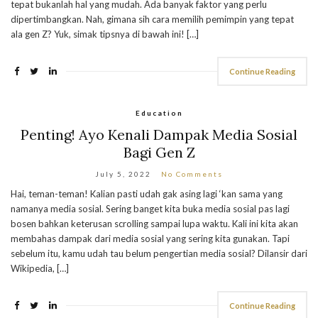
tepat bukanlah hal yang mudah. Ada banyak faktor yang perlu
dipertimbangkan. Nah, gimana sih cara memilih pemimpin yang tepat
ala gen Z? Yuk, simak tipsnya di bawah ini! […]
Continue Reading
Education
Penting! Ayo Kenali Dampak Media Sosial
Bagi Gen Z
July 5, 2022
No Comments
Hai, teman-teman! Kalian pasti udah gak asing lagi ‘kan sama yang
namanya media sosial. Sering banget kita buka media sosial pas lagi
bosen bahkan keterusan scrolling sampai lupa waktu. Kali ini kita akan
membahas dampak dari media sosial yang sering kita gunakan. Tapi
sebelum itu, kamu udah tau belum pengertian media sosial? Dilansir dari
Wikipedia, […]
Continue Reading