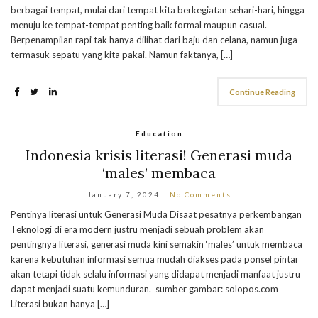
berbagai tempat, mulai dari tempat kita berkegiatan sehari-hari, hingga
menuju ke tempat-tempat penting baik formal maupun casual.
Berpenampilan rapi tak hanya dilihat dari baju dan celana, namun juga
termasuk sepatu yang kita pakai. Namun faktanya, […]
Continue Reading
Education
Indonesia krisis literasi! Generasi muda
‘males’ membaca
January 7, 2024
No Comments
Pentinya literasi untuk Generasi Muda Disaat pesatnya perkembangan
Teknologi di era modern justru menjadi sebuah problem akan
pentingnya literasi, generasi muda kini semakin ‘males’ untuk membaca
karena kebutuhan informasi semua mudah diakses pada ponsel pintar
akan tetapi tidak selalu informasi yang didapat menjadi manfaat justru
dapat menjadi suatu kemunduran. sumber gambar: solopos.com
Literasi bukan hanya […]