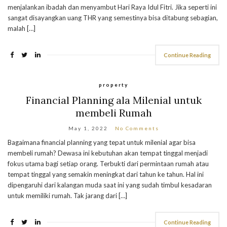
menjalankan ibadah dan menyambut Hari Raya Idul Fitri. Jika seperti ini
sangat disayangkan uang THR yang semestinya bisa ditabung sebagian,
malah […]
Continue Reading
property
Financial Planning ala Milenial untuk
membeli Rumah
May 1, 2022
No Comments
Bagaimana financial planning yang tepat untuk milenial agar bisa
membeli rumah? Dewasa ini kebutuhan akan tempat tinggal menjadi
fokus utama bagi setiap orang. Terbukti dari permintaan rumah atau
tempat tinggal yang semakin meningkat dari tahun ke tahun. Hal ini
dipengaruhi dari kalangan muda saat ini yang sudah timbul kesadaran
untuk memiliki rumah. Tak jarang dari […]
Continue Reading