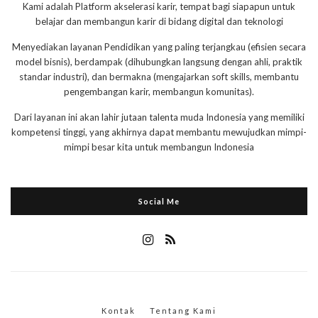
Kami adalah Platform akselerasi karir, tempat bagi siapapun untuk
belajar dan membangun karir di bidang digital dan teknologi
Menyediakan layanan Pendidikan yang paling terjangkau (efisien secara
model bisnis), berdampak (dihubungkan langsung dengan ahli, praktik
standar industri), dan bermakna (mengajarkan soft skills, membantu
pengembangan karir, membangun komunitas).
Dari layanan ini akan lahir jutaan talenta muda Indonesia yang memiliki
kompetensi tinggi, yang akhirnya dapat membantu mewujudkan mimpi-
mimpi besar kita untuk membangun Indonesia
Social Me
Kontak
Tentang Kami