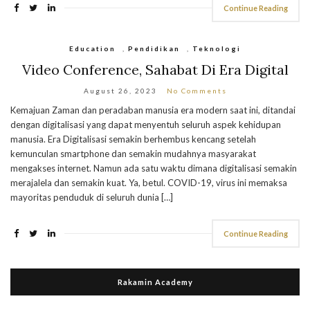
Continue Reading
Education
,
Pendidikan
,
Teknologi
Video Conference, Sahabat Di Era Digital
August 26, 2023
No Comments
Kemajuan Zaman dan peradaban manusia era modern saat ini, ditandai
dengan digitalisasi yang dapat menyentuh seluruh aspek kehidupan
manusia. Era Digitalisasi semakin berhembus kencang setelah
kemunculan smartphone dan semakin mudahnya masyarakat
mengakses internet. Namun ada satu waktu dimana digitalisasi semakin
merajalela dan semakin kuat. Ya, betul. COVID-19, virus ini memaksa
mayoritas penduduk di seluruh dunia […]
Continue Reading
Rakamin Academy