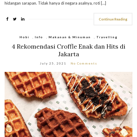
hidangan sarapan. Tidak hanya di negara asalnya, roti […]
Continue Reading
Hobi
,
Info
,
Makanan & Minuman
,
Travelling
4 Rekomendasi Croffle Enak dan Hits di
Jakarta
July 25, 2021
No Comments