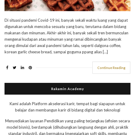
Di situasi pandemi Covid-19 ini, banyak sekali waktu luang yang dapat
digunakan untuk mencoba sesuatu yang baru, terutama dalam bidang
makanan dan minuman. Akhir-akhir ini, banyak sekali tren bermunculan
mengenai kudapan atau minuman yang ramai dibincangkan banyak
orang dimulai dari awal pandemi tahun lalu, seperti dalgona coffee,
korean garlic cheese bread, sampai goguma ppang alias […]
Continue Reading
Rakamin Academy
Kami adalah Platform akselerasi karir, tempat bagi siapapun untuk
belajar dan membangun karir di bidang digital dan teknologi
Menyediakan layanan Pendidikan yang paling terjangkau (efisien secara
model bisnis), berdampak (dihubungkan langsung dengan ahli, praktik
standar industri), dan bermakna (mengajarkan soft skills, membantu