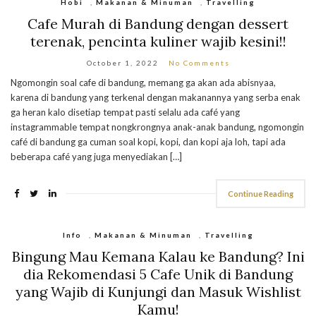
Hobi
,
Makanan & Minuman
,
Travelling
Cafe Murah di Bandung dengan dessert
terenak, pencinta kuliner wajib kesini!!
October 1, 2022
No Comments
Ngomongin soal cafe di bandung, memang ga akan ada abisnyaa,
karena di bandung yang terkenal dengan makanannya yang serba enak
ga heran kalo disetiap tempat pasti selalu ada café yang
instagrammable tempat nongkrongnya anak-anak bandung, ngomongin
café di bandung ga cuman soal kopi, kopi, dan kopi aja loh, tapi ada
beberapa café yang juga menyediakan […]
Continue Reading
Info
,
Makanan & Minuman
,
Travelling
Bingung Mau Kemana Kalau ke Bandung? Ini
dia Rekomendasi 5 Cafe Unik di Bandung
yang Wajib di Kunjungi dan Masuk Wishlist
Kamu!