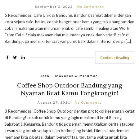
September 3, 2022
No Comments
5 Rekomendasi Cafe Unik di Bandung, Bandung sangat dikenal dengan
kota sejuta cafe. hal ini, cocok banget buat kamu yang suka hangout dan
cobain makanan atau minuman enak di cafe sambil healing atau Work
From Cafe. Selain makanan dan minumannya enak dan variatif, cafe di
Bandung juga memiliki tempat yang unik baik dalam interior design […]
Continue Reading
Info
,
Makanan & Minuman
Coffee Shop Outdoor Bandung yang
Nyaman Buat Kamu Tongkrongin!
August 27, 2021
No Comments
3 Rekomendasi Coffee Shop Outdoor dengan protokol kesehatan ketat
di Bandung! cocok untuk kamu yang ingin menikmati kopi Bareng
Sahabat & Keluarga. Bandung tidak pernah meninggalkan cerita ataupun
kesan yang buruk setiap kalian berkunjung kesini. Dimasa pandemi ini
memang kita dibatasi dalam beraktifitas, terutama waktu untuk kita