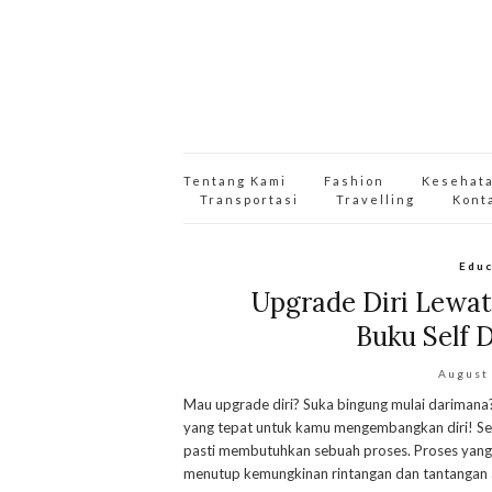
Tentang Kami
Fashion
Kesehat
Transportasi
Travelling
Kont
Educ
Upgrade Diri Lewat
Buku Self 
August
Mau upgrade diri? Suka bingung mulai darimana
yang tepat untuk kamu mengembangkan diri! Ses
pasti membutuhkan sebuah proses. Proses yang di
menutup kemungkinan rintangan dan tantangan 