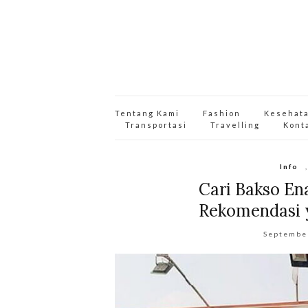
Tentang Kami
Fashion
Kesehat
Transportasi
Travelling
Kont
Info
Cari Bakso Ena
Rekomendasi 
Septembe