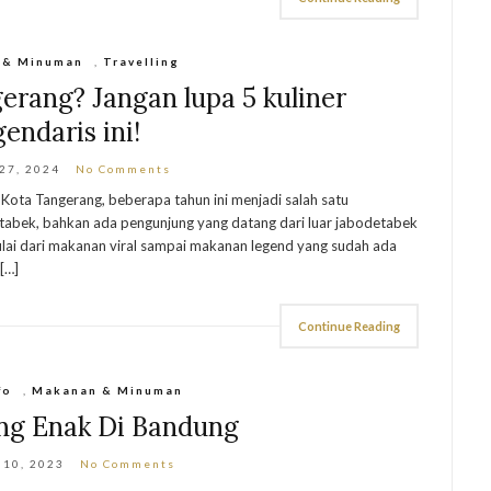
 & Minuman
,
Travelling
erang? Jangan lupa 5 kuliner
gendaris ini!
 27, 2024
No Comments
 Kota Tangerang, beberapa tahun ini menjadi salah satu
etabek, bahkan ada pengunjung yang datang dari luar jabodetabek
, mulai dari makanan viral sampai makanan legend yang sudah ada
[…]
Continue Reading
fo
,
Makanan & Minuman
ing Enak Di Bandung
 10, 2023
No Comments