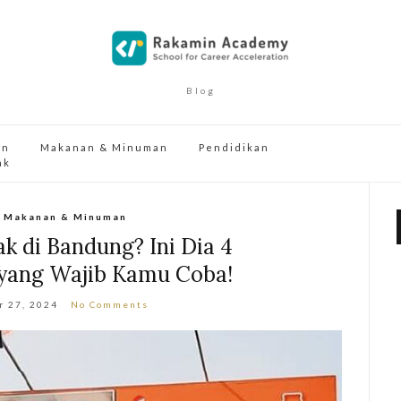
Blog
an
Makanan & Minuman
Pendidikan
ak
,
Makanan & Minuman
k di Bandung? Ini Dia 4
yang Wajib Kamu Coba!
r 27, 2024
No Comments