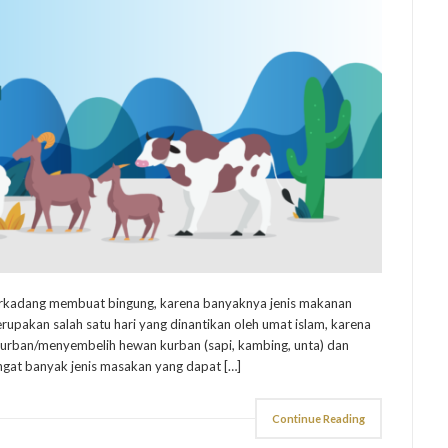
erkadang membuat bingung, karena banyaknya jenis makanan
erupakan salah satu hari yang dinantikan oleh umat islam, karena
rkurban/menyembelih hewan kurban (sapi, kambing, unta) dan
gat banyak jenis masakan yang dapat […]
Continue Reading