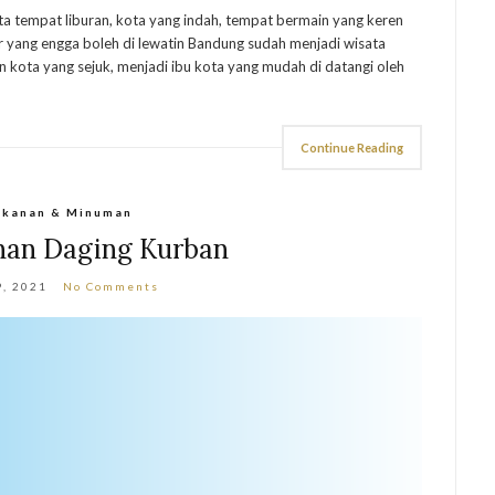
ta tempat liburan, kota yang indah, tempat bermain yang keren
r yang engga boleh di lewatin Bandung sudah menjadi wisata
in kota yang sejuk, menjadi ibu kota yang mudah di datangi oleh
Continue Reading
kanan & Minuman
ahan Daging Kurban
9, 2021
No Comments