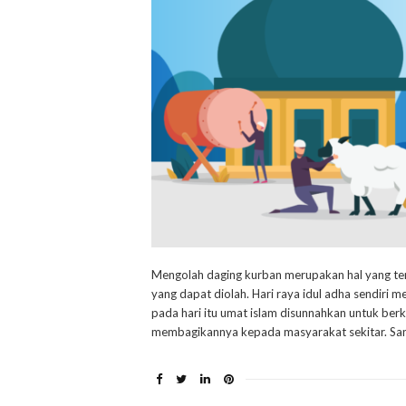
Mengolah daging kurban merupakan hal yang t
yang dapat diolah. Hari raya idul adha sendiri m
pada hari itu umat islam disunnahkan untuk be
membagikannya kepada masyarakat sekitar. San