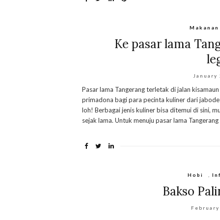
Makanan
Ke pasar lama Tang
le
January
Pasar lama Tangerang terletak di jalan kisamaun
primadona bagi para pecinta kuliner dari jabod
loh! Berbagai jenis kuliner bisa ditemui di sini
sejak lama. Untuk menuju pasar lama Tangerang 
Hobi
,
In
Bakso Pal
February