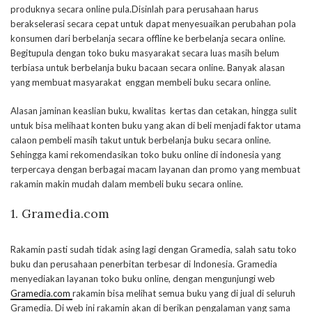
produknya secara online pula.Disinlah para perusahaan harus
berakselerasi secara cepat untuk dapat menyesuaikan perubahan pola
konsumen dari berbelanja secara offline ke berbelanja secara online.
Begitupula dengan toko buku masyarakat secara luas masih belum
terbiasa untuk berbelanja buku bacaan secara online. Banyak alasan
yang membuat masyarakat enggan membeli buku secara online.
Alasan jaminan keaslian buku, kwalitas kertas dan cetakan, hingga sulit
untuk bisa melihaat konten buku yang akan di beli menjadi faktor utama
calaon pembeli masih takut untuk berbelanja buku secara online.
Sehingga kami rekomendasikan toko buku online di indonesia yang
terpercaya dengan berbagai macam layanan dan promo yang membuat
rakamin makin mudah dalam membeli buku secara online.
1. Gramedia.com
Rakamin pasti sudah tidak asing lagi dengan Gramedia, salah satu toko
buku dan perusahaan penerbitan terbesar di Indonesia. Gramedia
menyediakan layanan toko buku online, dengan mengunjungi web
Gramedia.com
rakamin bisa melihat semua buku yang di jual di seluruh
Gramedia. Di web ini rakamin akan di berikan pengalaman yang sama