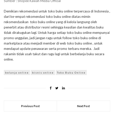
Sumber : Shopee Kawah Media Official
Demikian rekomendasi untuk toko buku online terpercaya di Indonesia ,
dari ke-empat rekomendasi toko buku online diatas mimin
rekomendasikan toko buku online yang di kelola langsung oleh
penerbit atau distributor resmi sehingga keaslian dan kwalitas buku
tidak dirakugukan lagi. Untuk harga setiap toko buku online mempunyai
promo unggulan, jadi jangan ragu untuk follow toko buku online di
marketplace atau menjadi member di web toko buku online , untuk
mendapat update penawaran serta promo terbaru mereka. Jadi
rakamin tidak usah takut dan ragu lagi untuk berbelanja buku secara
online.
belanja online
bisnis online
Toko Buku Online
Previous Post
Next Post