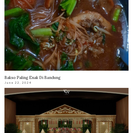
Bakso Paling Enak Di Bandung
June 22, 2024