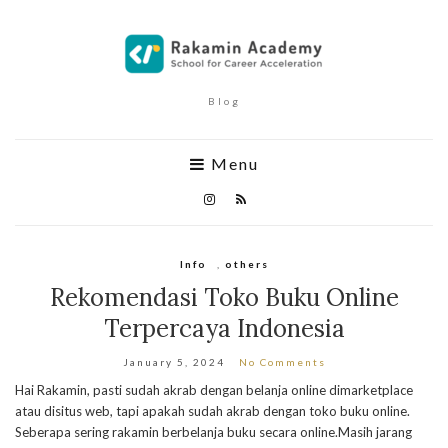
Blog
Menu
Info
,
others
Rekomendasi Toko Buku Online
Terpercaya Indonesia
January 5, 2024
No Comments
Hai Rakamin, pasti sudah akrab dengan belanja online dimarketplace
atau disitus web, tapi apakah sudah akrab dengan toko buku online.
Seberapa sering rakamin berbelanja buku secara online.Masih jarang