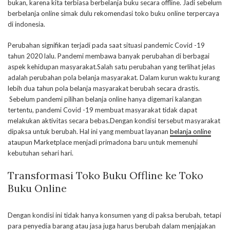
bukan, karena kita terbiasa berbelanja buku secara offline. Jadi sebelum
berbelanja online simak dulu rekomendasi toko buku online terpercaya
di indonesia.
Perubahan signifikan terjadi pada saat situasi pandemic Covid -19
tahun 2020 lalu. Pandemi membawa banyak perubahan di berbagai
aspek kehidupan masyarakat.Salah satu perubahan yang terlihat jelas
adalah perubahan pola belanja masyarakat. Dalam kurun waktu kurang
lebih dua tahun pola belanja masyarakat berubah secara drastis.
Sebelum pandemi pilihan belanja online hanya digemari kalangan
tertentu, pandemi Covid -19 membuat masyarakat tidak dapat
melakukan aktivitas secara bebas.Dengan kondisi tersebut masyarakat
dipaksa untuk berubah. Hal ini yang membuat layanan
belanja online
ataupun Marketplace menjadi primadona baru untuk memenuhi
kebutuhan sehari hari.
Transformasi Toko Buku Offline ke Toko
Buku Online
Dengan kondisi ini tidak hanya konsumen yang di paksa berubah, tetapi
para penyedia barang atau jasa juga harus berubah dalam menjajakan