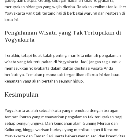
gudeg dan bakpia. Gudeg, sebagai makanan khas Yogyakarta,
merupakan hidangan yang wajib dicoba. Rasakan kenikmatan kuliner
Yogyakarta yang tak tertandingi di berbagai warung dan restoran di
kota ini.
Pengalaman Wisata yang Tak Terlupakan di
Yogyakarta
Terakhir, tetapi tidak kalah penting, mari kita nikmati pengalaman
wisata yang tak terlupakan di Yogyakarta. Jadi, jangan ragu untuk
memasukkan Yogyakarta dalam daftar destinasi wisata Anda
berikutnya. Temukan pesona tak tergantikan di kota ini dan buat
kenangan yang akan bertahan seumur hidup.
Kesimpulan
Yogyakarta adalah sebuah kota yang memukau dengan beragam
tempat liburan yang menawarkan pengalaman tak terlupakan bagi
setiap pengunjungnya. Dari keindahan alam Gunung Merapi dan
Kaliurang, hingga warisan budaya yang memikat seperti Keraton
Yogyakarta dan Taman Sari, serta keberagaman seni dan kreativitas