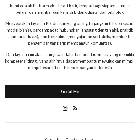
Kami adalah Platform akselerasi karir, tempat bagi siapapun untuk
belajar dan membangun karir di bidang digital dan teknologi
Menyediakan layanan Pendidikan yang paling terjangkau (efisien secara
model bisnis), berdampak (dihubungkan langsung dengan ahli, praktik
standar industri), dan bermakna (mengajarkan soft skills, membantu
pengembangan karir, membangun komunitas).
Dari layanan ini akan lahir jutaan talenta muda Indonesia yang memiliki
kompetensi tinggi, yang akhirnya dapat membantu mewujudkan mimpi-
mimpi besar kita untuk membangun Indonesia
Social Me
Kontak
Tentang Kami