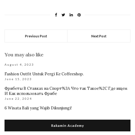
Previous Post
Next Post
You may also like
August 4, 2023
Fashion Outfit Untuk Pergi Ke Coffeeshop.
June 15, 2023
Фрибеты В Ставках на Спорт%3A Что так Такое%2C Где ищем
И Как использовать Фрибе
June 22, 2024
6 Wisata Bali yang Wajib Dikunjungi!
Rakamin Academy