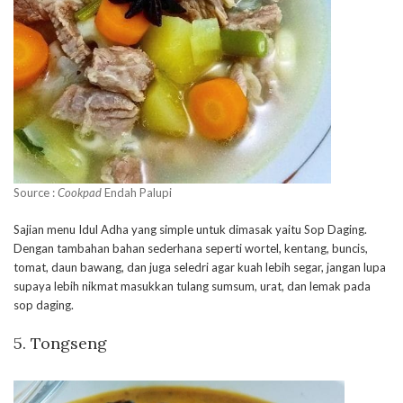
Source :
Cookpad
Endah Palupi
Sajian menu Idul Adha yang simple untuk dimasak yaitu Sop Daging.
Dengan tambahan bahan sederhana seperti wortel, kentang, buncis,
tomat, daun bawang, dan juga seledri agar kuah lebih segar, jangan lupa
supaya lebih nikmat masukkan tulang sumsum, urat, dan lemak pada
sop daging.
5. Tongseng