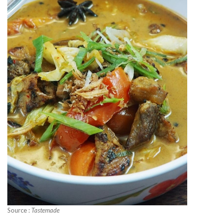
Source :
Tastemade