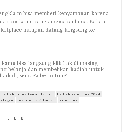
engklaim bisa memberi kenyamanan karena
ak bikin kamu capek memakai lama. Kalian
arketplace maupun datang langsung ke
 kamu bisa langsung klik link di masing-
ng belanja dan membelikan hadiah untuk
 hadiah, semoga beruntung.
hadiah untuk teman kantor
Hadiah valentine 2024
 elegan
rekomendasi hadiah
valentine