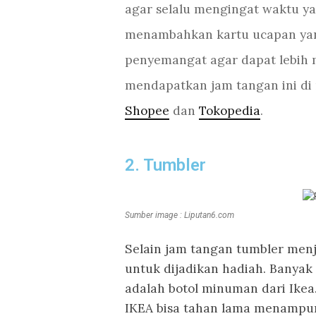
agar selalu mengingat waktu y
menambahkan kartu ucapan ya
penyemangat agar dapat lebih
mendapatkan jam tangan ini di 
Shopee
dan
Tokopedia
.
2. Tumbler
Sumber image : Liputan6.com
Selain jam tangan tumbler menj
untuk dijadikan hadiah. Banya
adalah botol minuman dari Ikea
IKEA bisa tahan lama menampu