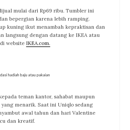
ijual mulai dari Rp69 ribu. Tumbler ini
dan bepergian karena lebih ramping.
up kuning ikut menambah kepraktisan dan
n langsung dengan datang ke IKEA atau
di website
IKEA.com.
kepada teman kantor, sahabat maupun
 yang menarik. Saat ini Uniqlo sedang
ambut awal tahun dan hari Valentine
u dan kreatif.