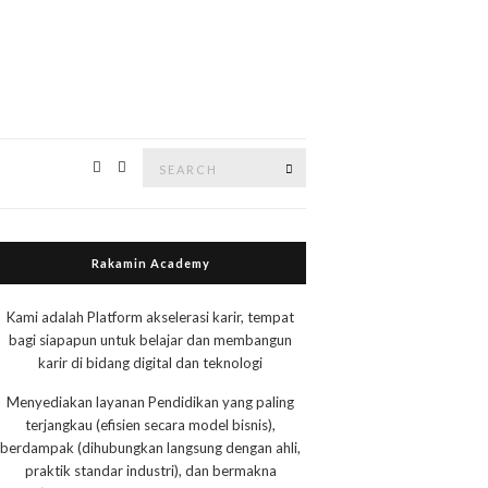
Rakamin Academy
Kami adalah Platform akselerasi karir, tempat
bagi siapapun untuk belajar dan membangun
karir di bidang digital dan teknologi
Menyediakan layanan Pendidikan yang paling
terjangkau (efisien secara model bisnis),
berdampak (dihubungkan langsung dengan ahli,
praktik standar industri), dan bermakna