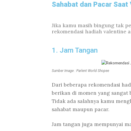
Sahabat dan Pacar Saat 
Jika kamu masih bingung tak p
rekomendasi hadiah valentine 
1. Jam Tangan
Sumber Image : Parlent World Shopee
Dari beberapa rekomendasi hadi
berikan di momen yang sangat b
Tidak ada salahnya kamu mengh
sahabat maupun pacar.
Jam tangan juga mempunyai ma