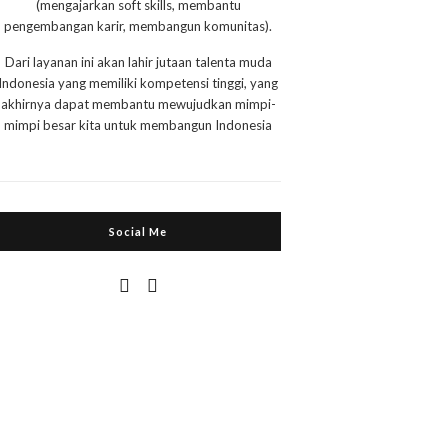
(mengajarkan soft skills, membantu
pengembangan karir, membangun komunitas).
Dari layanan ini akan lahir jutaan talenta muda
Indonesia yang memiliki kompetensi tinggi, yang
akhirnya dapat membantu mewujudkan mimpi-
mimpi besar kita untuk membangun Indonesia
Social Me