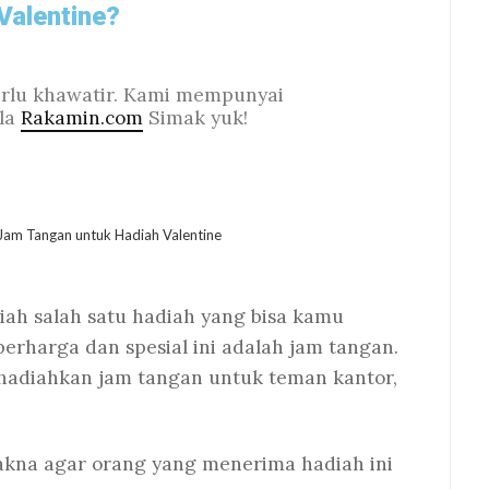
Valentine?
erlu khawatir. Kami mempunyai
ala
Rakamin.com
Simak yuk!
ah salah satu hadiah yang bisa kamu
erharga dan spesial ini adalah jam tangan.
adiahkan jam tangan untuk teman kantor,
kna agar orang yang menerima hadiah ini