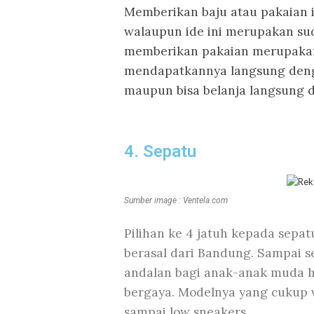
Memberikan baju atau pakaian 
walaupun ide ini merupakan su
memberikan pakaian merupakan 
mendapatkannya langsung deng
maupun bisa belanja langsung
4. Sepatu
Sumber image : Ventela.com
Pilihan ke 4 jatuh kepada sep
berasal dari Bandung. Sampai 
andalan bagi anak-anak muda h
bergaya. Modelnya yang cukup var
sampai low sneakers.