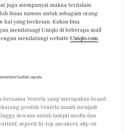
ini juga mempunyai makna terdalam
dah biasa namun untuk sebagain orang
hal yang berkesan. Kalian bisa
an mendatangi Uniqlo di beberapa mall
 dengan mendatangi website
Uniqlo.com
atu bernama Ventela yang merupakan brand
sekarang produk Ventela masih menjadi
ingga dewasa untuk tampil modis dan
iatif, seperti hi-top sneakers, slip on