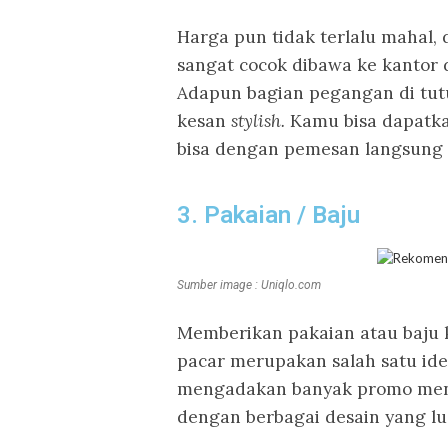
Harga pun tidak terlalu mahal, d
sangat cocok dibawa ke kantor 
Adapun bagian pegangan di tut
kesan
stylish.
Kamu bisa dapatka
bisa dengan pemesan langsung 
3. Pakaian / Baju
Sumber image : Uniqlo.com
Memberikan pakaian atau baju 
pacar merupakan salah satu ide
mengadakan banyak promo meny
d
engan berbagai desain yang luc