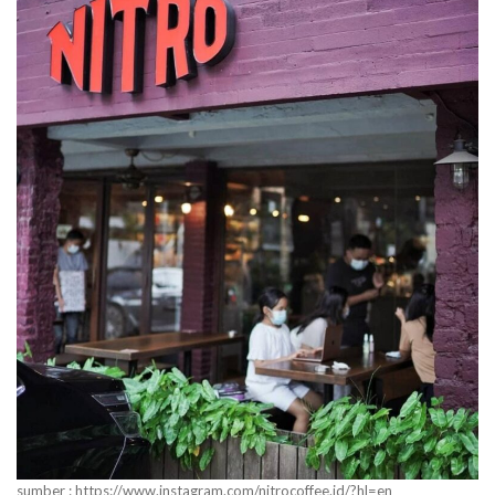
sumber : https://www.instagram.com/nitrocoffee.id/?hl=en