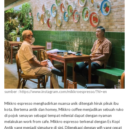
sumber : https://www.instagram.com/mikkroespresso/?hl=en
Mikkro espresso menghadirkan nuansa unik ditengah hiruk pikuk ibu
kota. Bertema antik dan homey, Mikkro coffee menjadikan sebuah ruko
di pojok senayan sebagai tempat milenial dapat dengan nyaman
melakukan work from cafe. Mikkro espresso terkenal dengan Es Kopi
Antik yang menjadi signature di sini. Dilengkapi dengan wifi yang cepat