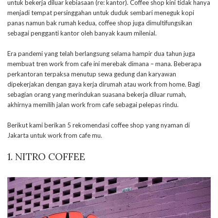
untuk bekerja diluar kebiasaan (re: kantor). Coffee shop kini tidak hanya
menjadi tempat persinggahan untuk duduk sembari meneguk kopi
panas namun bak rumah kedua, coffee shop juga dimultifungsikan
sebagai pengganti kantor oleh banyak kaum milenial.
Era pandemi yang telah berlangsung selama hampir dua tahun juga
membuat tren work from cafe ini merebak dimana – mana. Beberapa
perkantoran terpaksa menutup sewa gedung dan karyawan
dipekerjakan dengan gaya kerja dirumah atau work from home. Bagi
sebagian orang yang merindukan suasana bekerja diluar rumah,
akhirnya memilih jalan work from cafe sebagai pelepas rindu.
Berikut kami berikan 5 rekomendasi coffee shop yang nyaman di
Jakarta untuk work from cafe mu.
1. NITRO COFFEE