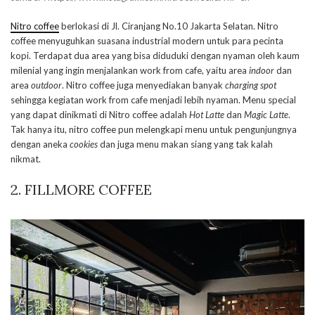
Nitro coffee
berlokasi di Jl. Ciranjang No.10 Jakarta Selatan. Nitro
coffee menyuguhkan suasana industrial modern untuk para pecinta
kopi. Terdapat dua area yang bisa diduduki dengan nyaman oleh kaum
milenial yang ingin menjalankan work from cafe, yaitu area
indoor
dan
area
outdoor
. Nitro coffee juga menyediakan banyak
charging spot
sehingga kegiatan work from cafe menjadi lebih nyaman. Menu special
yang dapat dinikmati di Nitro coffee adalah
Hot Latte
dan
Magic Latte
.
Tak hanya itu, nitro coffee pun melengkapi menu untuk pengunjungnya
dengan aneka
cookies
dan juga menu makan siang yang tak kalah
nikmat.
2. FILLMORE COFFEE