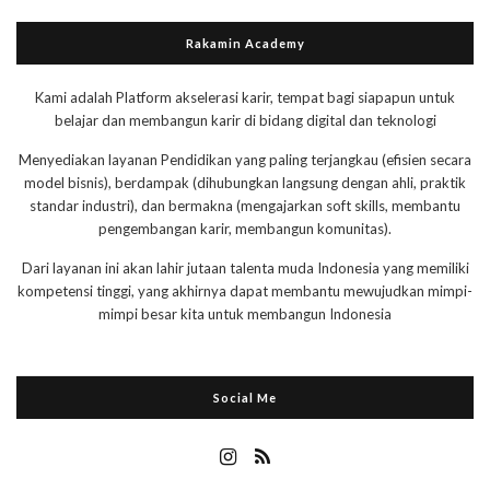
Rakamin Academy
Kami adalah Platform akselerasi karir, tempat bagi siapapun untuk
belajar dan membangun karir di bidang digital dan teknologi
Menyediakan layanan Pendidikan yang paling terjangkau (efisien secara
model bisnis), berdampak (dihubungkan langsung dengan ahli, praktik
standar industri), dan bermakna (mengajarkan soft skills, membantu
pengembangan karir, membangun komunitas).
Dari layanan ini akan lahir jutaan talenta muda Indonesia yang memiliki
kompetensi tinggi, yang akhirnya dapat membantu mewujudkan mimpi-
mimpi besar kita untuk membangun Indonesia
Social Me