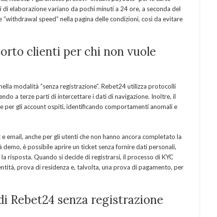
pi di elaborazione variano da pochi minuti a 24 ore, a seconda del
“withdrawal speed” nella pagina delle condizioni, così da evitare
orto clienti per chi non vuole
nella modalità “senza registrazione”. Rebet24 utilizza protocolli
o a terze parti di intercettare i dati di navigazione. Inoltre, il
e per gli account ospiti, identificando comportamenti anomali e
at e email, anche per gli utenti che non hanno ancora completato la
 demo, è possibile aprire un ticket senza fornire dati personali,
 la risposta. Quando si decide di registrarsi, il processo di KYC
ità, prova di residenza e, talvolta, una prova di pagamento, per
di Rebet24 senza registrazione