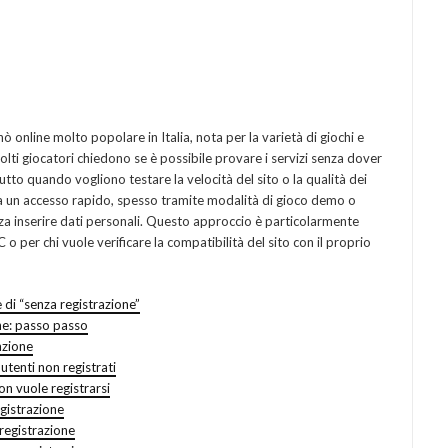
online molto popolare in Italia, nota per la varietà di giochi e
lti giocatori chiedono se è possibile provare i servizi senza dover
to quando vogliono testare la velocità del sito o la qualità dei
dica un accesso rapido, spesso tramite modalità di gioco demo o
nza inserire dati personali. Questo approccio è particolarmente
 o per chi vuole verificare la compatibilità del sito con il proprio
di “senza registrazione”
ne: passo passo
azione
utenti non registrati
non vuole registrarsi
gistrazione
registrazione