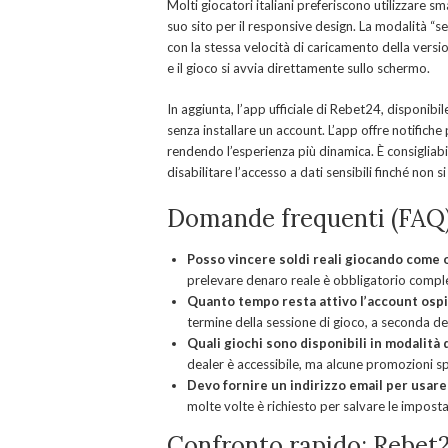
Molti giocatori italiani preferiscono utilizzare
suo sito per il responsive design. La modalità “s
con la stessa velocità di caricamento della versi
e il gioco si avvia direttamente sullo schermo.
In aggiunta, l’app ufficiale di Rebet24, disponi
senza installare un account. L’app offre notifiche 
rendendo l’esperienza più dinamica. È consigliabile
disabilitare l’accesso a dati sensibili finché non 
Domande frequenti (FAQ)
Posso vincere soldi reali giocando come 
prelevare denaro reale è obbligatorio complet
Quanto tempo resta attivo l’account osp
termine della sessione di gioco, a seconda de
Quali giochi sono disponibili in modalità
dealer è accessibile, ma alcune promozioni sp
Devo fornire un indirizzo email per usare
molte volte è richiesto per salvare le imposta
Confronto rapido: Rebet24