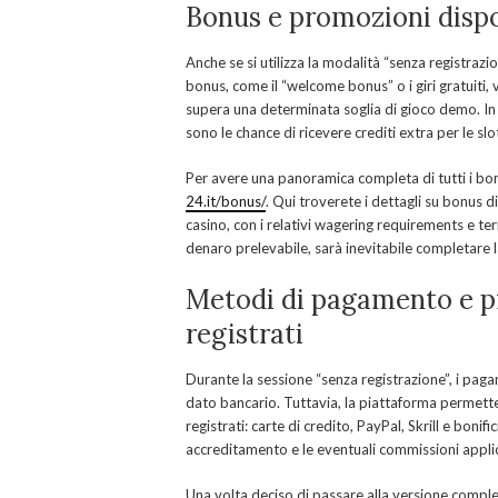
Bonus e promozioni dispo
Anche se si utilizza la modalità “senza registraz
bonus, come il “welcome bonus” o i giri gratuiti
supera una determinata soglia di gioco demo. In 
sono le chance di ricevere crediti extra per le slo
Per avere una panoramica completa di tutti i bonu
24.it/bonus/
. Qui troverete i dettagli su bonus d
casino, con i relativi wagering requirements e ter
denaro prelevabile, sarà inevitabile completare la
Metodi di pagamento e pre
registrati
Durante la sessione “senza registrazione”, i paga
dato bancario. Tuttavia, la piattaforma permette 
registrati: carte di credito, PayPal, Skrill e bonif
accreditamento e le eventuali commissioni appli
Una volta deciso di passare alla versione comple