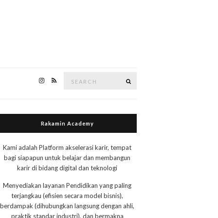
Search
Search
for:
Rakamin Academy
Kami adalah Platform akselerasi karir, tempat
bagi siapapun untuk belajar dan membangun
karir di bidang digital dan teknologi
Menyediakan layanan Pendidikan yang paling
terjangkau (efisien secara model bisnis),
berdampak (dihubungkan langsung dengan ahli,
praktik standar industri), dan bermakna