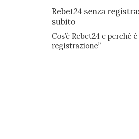
Rebet24 senza registra
subito
Cos’è Rebet24 e perché è
registrazione”