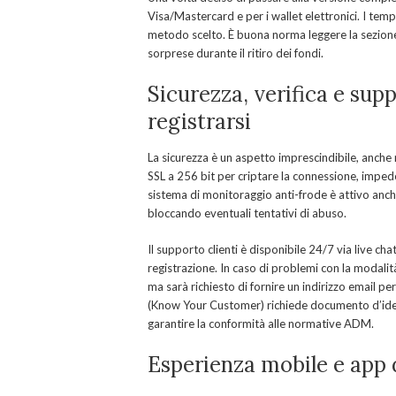
Visa/Mastercard e per i wallet elettronici. I tem
metodo scelto. È buona norma leggere la sezione 
sorprese durante il ritiro dei fondi.
Sicurezza, verifica e supp
registrarsi
La sicurezza è un aspetto imprescindibile, anche 
SSL a 256 bit per criptare la connessione, impedend
sistema di monitoraggio anti-frode è attivo anch
bloccando eventuali tentativi di abuso.
Il supporto clienti è disponibile 24/7 via live ch
registrazione. In caso di problemi con la modalità
ma sarà richiesto di fornire un indirizzo email per
(Know Your Customer) richiede documento d’ident
garantire la conformità alle normative ADM.
Esperienza mobile e app 