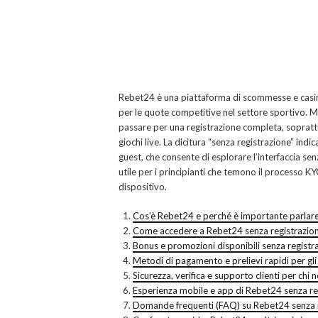
Rebet24 è una piattaforma di scommesse e casinò 
per le quote competitive nel settore sportivo. Mo
passare per una registrazione completa, soprattut
giochi live. La dicitura “senza registrazione” in
guest, che consente di esplorare l’interfaccia se
utile per i principianti che temono il processo KYC
dispositivo.
Cos’è Rebet24 e perché è importante parlare 
Come accedere a Rebet24 senza registrazio
Bonus e promozioni disponibili senza registr
Metodi di pagamento e prelievi rapidi per gli 
Sicurezza, verifica e supporto clienti per chi 
Esperienza mobile e app di Rebet24 senza re
Domande frequenti (FAQ) su Rebet24 senza 