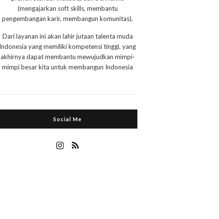
(mengajarkan soft skills, membantu
pengembangan karir, membangun komunitas).
Dari layanan ini akan lahir jutaan talenta muda
Indonesia yang memiliki kompetensi tinggi, yang
akhirnya dapat membantu mewujudkan mimpi-
mimpi besar kita untuk membangun Indonesia
Social Me