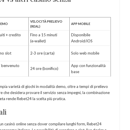
VELOCITÀ PRELIEVO
DEMO
APP MOBILE
(REAL)
uiti + credito
Fino a 15 minuti
Disponibile
(e‑wallet)
Android/iOS
mo slot
2‑3 ore (carta)
Solo web mobile
i benvenuto
App con funzionalità
24 ore (bonifico)
base
mpia varietà di giochi in modalità demo, oltre a tempi di prelievo
ore che desidera provare il servizio senza impegni, la combinazione
a rende Rebet24 la scelta più pratica.
ali
e un casinò online senza dover compilare lunghi form, Rebet24
panorama italiano. La possibilità di accedere a slot, live dealer e