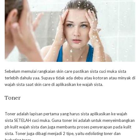
Sebelum memulai rangkaian skin care pastikan sista cuci muka sista
terlebih dahulu yaa. Supaya tidak ada debu atau kotoran atau minyak di
wajah sista saat skin care di aplikasikan ke wajah sista.
Toner
Toner adalah lapisan pertama yang harus sista aplikasikan ke wajah
sista SETELAH cuci muka. Guna toner ini adalah untuk menyeimbangkan
ph kulit wajah sista dan juga membantu proses penyerapan pada kulit
sista. Toner juga dibagi menjadi 2 tipe, yaitu
exfoliating toner
dan
hydrating toner
.