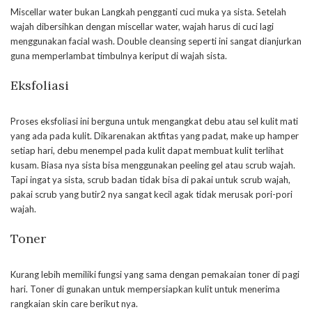
Miscellar water bukan Langkah pengganti cuci muka ya sista. Setelah
wajah dibersihkan dengan miscellar water, wajah harus di cuci lagi
menggunakan facial wash. Double cleansing seperti ini sangat dianjurkan
guna memperlambat timbulnya keriput di wajah sista.
Eksfoliasi
Proses eksfoliasi ini berguna untuk mengangkat debu atau sel kulit mati
yang ada pada kulit. Dikarenakan aktfitas yang padat, make up hamper
setiap hari, debu menempel pada kulit dapat membuat kulit terlihat
kusam. Biasa nya sista bisa menggunakan peeling gel atau scrub wajah.
Tapi ingat ya sista, scrub badan tidak bisa di pakai untuk scrub wajah,
pakai scrub yang butir2 nya sangat kecil agak tidak merusak pori-pori
wajah.
Toner
Kurang lebih memiliki fungsi yang sama dengan pemakaian toner di pagi
hari. Toner di gunakan untuk mempersiapkan kulit untuk menerima
rangkaian skin care berikut nya.