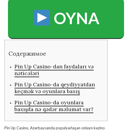
OYNA
Содержимое
Pin Up Casino-dan faydaları və
nəticələri
Pin Up Casino-da qeydiyyatdan
keçmək və oyunlara baxış
Pin Up Casino-da oyunlara
baxışda nə qədər məlumat var?
Pin Up Casino, Azərbaycanda populyarlaşan onlayn kazino