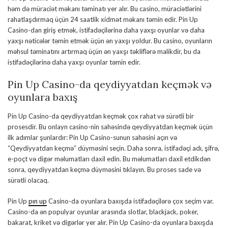
həm də müraciət məkanı təminatı yer alır. Bu casino, müraciətlərini
rahatlaşdırmaq üçün 24 saatlik xidmət məkanı təmin edir. Pin Up
Casino-dan giriş etmək, istifadəçilərinə daha yaxşı oyunlar və daha
yaxşı nəticələr təmin etmək üçün ən yaxşı yoldur. Bu casino, oyunların
məhsul təminatını artırmaq üçün ən yaxşı təkliflərə malikdir, bu da
istifadəçilərinə daha yaxşı oyunlar təmin edir.
Pin Up Casino-da qeydiyyatdan keçmək və
oyunlara baxış
Pin Up Casino-da qeydiyyatdan keçmək çox rahat və sürətli bir
prosesdir. Bu onlayn casino-nin sahəsində qeydiyyatdan keçmək üçün
ilk adımlar şunlardır: Pin Up Casino-sunun sahəsini açın və
“Qeydiyyatdan keçmə” düyməsini seçin. Daha sonra, istifadəçi adı, şifrə,
e-poçt və digər məlumatları daxil edin. Bu məlumatları daxil etdikdən
sonra, qeydiyyatdan keçmə düyməsini tıklayın. Bu proses sade və
sürətli olacaq.
Pin Up
pın up
Casino-da oyunlara baxışda istifadəçilərə çox seçim var.
Casino-da ən populyar oyunlar arasında slotlar, blackjack, poker,
bakarat, kriket və digərlər yer alır. Pin Up Casino-da oyunlara baxışda