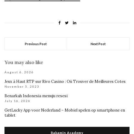
Previous Post
Next Post
You may also like
August 6, 2026
Jeux à Haut RTP sur Rivo Casino : Où Trouver de Meilleures Cotes
November 5, 2023
Benarkah Indonesia menuju resesi
July 16, 2026
GetLucky App voor Nederland – Mobiel spelen op smartphone en
tablet
Rakamin Academy