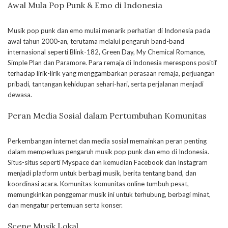
Awal Mula Pop Punk & Emo di Indonesia
Musik pop punk dan emo mulai menarik perhatian di Indonesia pada
awal tahun 2000-an, terutama melalui pengaruh band-band
internasional seperti Blink-182, Green Day, My Chemical Romance,
Simple Plan dan Paramore. Para remaja di Indonesia merespons positif
terhadap lirik-lirik yang menggambarkan perasaan remaja, perjuangan
pribadi, tantangan kehidupan sehari-hari, serta perjalanan menjadi
dewasa.
Peran Media Sosial dalam Pertumbuhan Komunitas
Perkembangan internet dan media sosial memainkan peran penting
dalam memperluas pengaruh musik pop punk dan emo di Indonesia.
Situs-situs seperti Myspace dan kemudian Facebook dan Instagram
menjadi platform untuk berbagi musik, berita tentang band, dan
koordinasi acara. Komunitas-komunitas online tumbuh pesat,
memungkinkan penggemar musik ini untuk terhubung, berbagi minat,
dan mengatur pertemuan serta konser.
Scene Musik Lokal