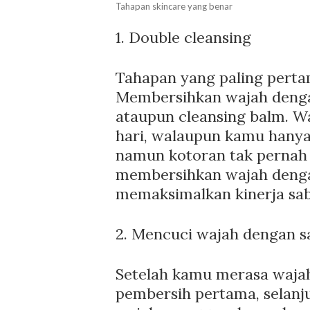
Tahapan skincare yang benar
1. Double cleansing
Tahapan yang paling perta
Membersihkan wajah dengan 
ataupun cleansing balm. Wa
hari, walaupun kamu hanya 
namun kotoran tak pernah b
membersihkan wajah deng
memaksimalkan kinerja sa
2. Mencuci wajah dengan 
Setelah kamu merasa waj
pembersih pertama, selan