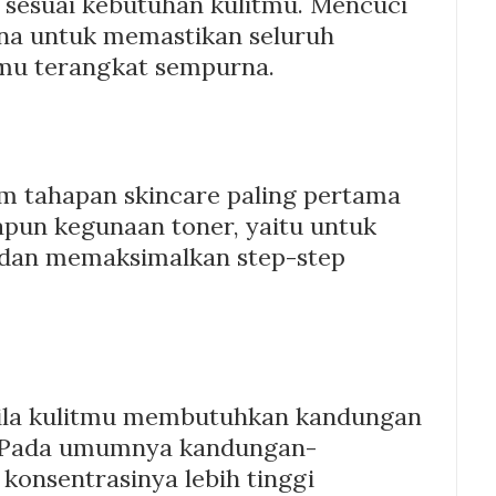
sesuai kebutuhan kulitmu. Mencuci
na untuk memastikan seluruh
hmu terangkat sempurna.
m tahapan skincare paling pertama
apun kegunaan toner, yaitu untuk
dan memaksimalkan step-step
bila kulitmu membutuhkan kandungan
i. Pada umumnya kandungan-
konsentrasinya lebih tinggi