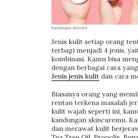
Kandungan skincare
Jenis kulit setiap orang te
terbagi menjadi 4 jenis, ya
kombinasi. Kamu bisa menge
dengan berbagai cara yang
Jenis jenis kulit
dan cara m
Biasanya orang yang memilik
rentan terkena masalah jer
kulit wajah seperti ini, k
kandungan skincaremu. Ka
dan merawat kulit berjerawat
Tea Tree Oil, Propolis, Ben