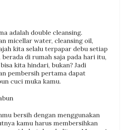
ma adalah double cleansing.
micellar water, cleansing oil,
jah kita selalu terpapar debu setiap
berada di rumah saja pada hari itu,
isa kita hindari, bukan? Jadi
an pembersih pertama dapat
bun cuci muka kamu.
sabun
ahmu bersih dengan menggunakan
jutnya kamu harus membersihkan