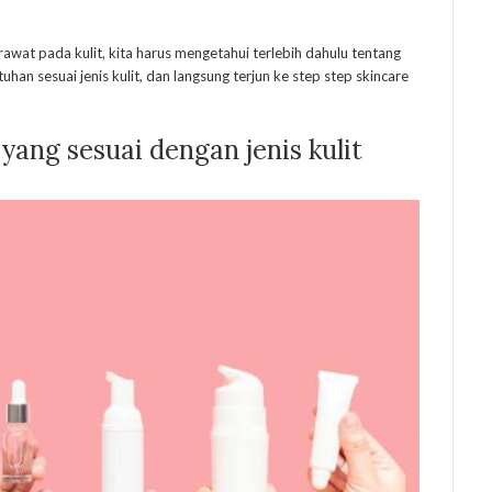
awat pada kulit, kita harus mengetahui terlebih dahulu tentang
han sesuai jenis kulit, dan langsung terjun ke step step skincare
yang sesuai dengan jenis kulit