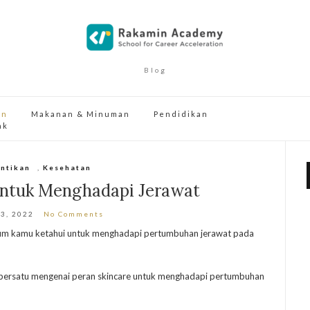
Blog
an
Makanan & Minuman
Pendidikan
ak
ntikan
,
Kesehatan
untuk Menghadapi Jerawat
 3, 2022
No Comments
elum kamu ketahui untuk menghadapi pertumbuhan jerawat pada
u persatu mengenai peran skincare untuk menghadapi pertumbuhan