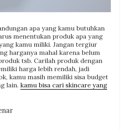
kandungan apa yang kamu butuhkan
arus menentukan produk apa yang
yang kamu miliki. Jangan tergiur
ng harganya mahal karena belum
roduk tsb. Carilah produk dengan
liki harga lebih rendah, jadi
ok, kamu masih memiliki sisa budget
g lain.
kamu bisa cari skincare yang
enar