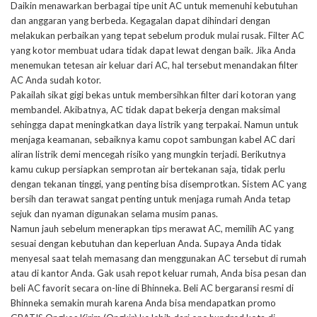
Daikin menawarkan berbagai tipe unit AC untuk memenuhi kebutuhan
dan anggaran yang berbeda. Kegagalan dapat dihindari dengan
melakukan perbaikan yang tepat sebelum produk mulai rusak. Filter AC
yang kotor membuat udara tidak dapat lewat dengan baik. Jika Anda
menemukan tetesan air keluar dari AC, hal tersebut menandakan filter
AC Anda sudah kotor.
Pakailah sikat gigi bekas untuk membersihkan filter dari kotoran yang
membandel. Akibatnya, AC tidak dapat bekerja dengan maksimal
sehingga dapat meningkatkan daya listrik yang terpakai. Namun untuk
menjaga keamanan, sebaiknya kamu copot sambungan kabel AC dari
aliran listrik demi mencegah risiko yang mungkin terjadi. Berikutnya
kamu cukup persiapkan semprotan air bertekanan saja, tidak perlu
dengan tekanan tinggi, yang penting bisa disemprotkan. Sistem AC yang
bersih dan terawat sangat penting untuk menjaga rumah Anda tetap
sejuk dan nyaman digunakan selama musim panas.
Namun jauh sebelum menerapkan tips merawat AC, memilih AC yang
sesuai dengan kebutuhan dan keperluan Anda. Supaya Anda tidak
menyesal saat telah memasang dan menggunakan AC tersebut di rumah
atau di kantor Anda. Gak usah repot keluar rumah, Anda bisa pesan dan
beli AC favorit secara on-line di Bhinneka. Beli AC bergaransi resmi di
Bhinneka semakin murah karena Anda bisa mendapatkan promo