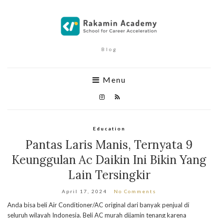
Blog
Menu
Education
Pantas Laris Manis, Ternyata 9
Keunggulan Ac Daikin Ini Bikin Yang
Lain Tersingkir
April 17, 2024
No Comments
Anda bisa beli Air Conditioner/AC original dari banyak penjual di
seluruh wilayah Indonesia. Beli AC murah dijamin tenang karena