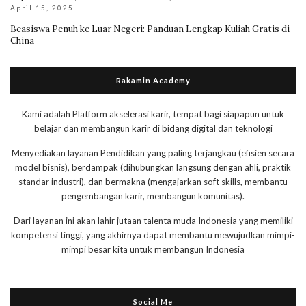
April 15, 2025
Beasiswa Penuh ke Luar Negeri: Panduan Lengkap Kuliah Gratis di
China
Rakamin Academy
Kami adalah Platform akselerasi karir, tempat bagi siapapun untuk
belajar dan membangun karir di bidang digital dan teknologi
Menyediakan layanan Pendidikan yang paling terjangkau (efisien secara
model bisnis), berdampak (dihubungkan langsung dengan ahli, praktik
standar industri), dan bermakna (mengajarkan soft skills, membantu
pengembangan karir, membangun komunitas).
Dari layanan ini akan lahir jutaan talenta muda Indonesia yang memiliki
kompetensi tinggi, yang akhirnya dapat membantu mewujudkan mimpi-
mimpi besar kita untuk membangun Indonesia
Social Me