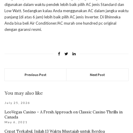
digunakan dalam waktu pendek lebih baik pilih AC jenis Standard dan
Low Watt. Sedangkan kalau Anda menggunakan AC dalam jangka waktu
panjang (di atas 6 jam) lebih baik pilih AC jenis Inverter. Di Bhinneka
Anda bisa beli Air Conditioner/AC murah one hundred pc original
dengan garansi resmi.
Previous Post
Next Post
You may also like
July 25, 2026
LeoVegas Casino – A Fresh Approach on Classic Casino Thrills in
Canada
May 6, 2021
Cepat Terkabul, Inilah 13 Waktu Mustajab untuk Berdoa