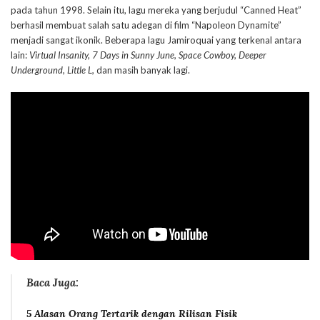
pada tahun 1998. Selain itu, lagu mereka yang berjudul “Canned Heat”
berhasil membuat salah satu adegan di film “Napoleon Dynamite”
menjadi sangat ikonik. Beberapa lagu Jamiroquai yang terkenal antara
lain:
Virtual Insanity, 7 Days in Sunny June, Space Cowboy, Deeper
Underground, Little L,
dan masih banyak lagi.
Baca Juga:
5 Alasan Orang Tertarik dengan Rilisan Fisik