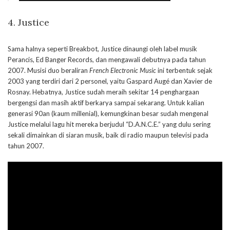
4. Justice
Sama halnya seperti Breakbot, Justice dinaungi oleh label musik
Perancis, Ed Banger Records, dan mengawali debutnya pada tahun
2007. Musisi duo beraliran
French Electronic Music
ini terbentuk sejak
2003 yang terdiri dari 2 personel, yaitu Gaspard Augé dan Xavier de
Rosnay. Hebatnya, Justice sudah meraih sekitar 14 penghargaan
bergengsi dan masih aktif berkarya sampai sekarang. Untuk kalian
generasi 90an (kaum millenial), kemungkinan besar sudah mengenal
Justice melalui lagu hit mereka berjudul “D.A.N.C.E.” yang dulu sering
sekali dimainkan di siaran musik, baik di radio maupun televisi pada
tahun 2007.