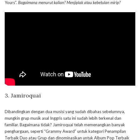
Yours”.
Bagaimana menurut kalian? Menjiplak atau kebetulan mirip?
3. Jamiroquai
Dibandingkan dengan dua musisi yang sudah dibahas sebelumnya,
mungkin grup musik asal Inggris satu ini sudah lebih terkenal dan
familiar. Bagaimana tidak? Jamiroquai telah memenangkan banyak
penghargaan, seperti “Grammy Award” untuk kategori Penampilan
Terbaik Duo atau Grup dan dinominasikan untuk Album Pop Terbaik