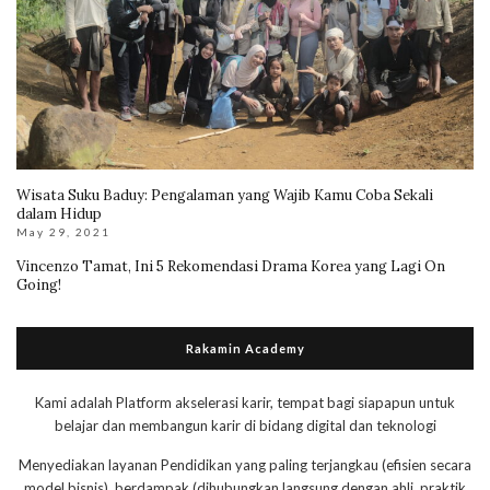
Wisata Suku Baduy: Pengalaman yang Wajib Kamu Coba Sekali
dalam Hidup
May 29, 2021
Vincenzo Tamat, Ini 5 Rekomendasi Drama Korea yang Lagi On
Going!
Rakamin Academy
Kami adalah Platform akselerasi karir, tempat bagi siapapun untuk
belajar dan membangun karir di bidang digital dan teknologi
Menyediakan layanan Pendidikan yang paling terjangkau (efisien secara
model bisnis), berdampak (dihubungkan langsung dengan ahli, praktik