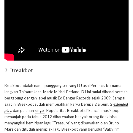
2. Breakbot
Breakbot adalah nama panggung seorang DJ asal Perancis bernama
lengkap Thibaut Jean-Marie Michel Berland. DJ ini mulai dikenal setelah
bergabung dengan label musik Ed Banger Records sejak 2009. Sampai
saat ini Breakbot sudah membuahkan karya berupa 2 album, 2
extended
play
,
dan puluhan
singel
. Popularitas Breakbot di kancah musik pop
menanjak pada tahun 2012 dikarenakan banyak orang tidak bisa
menyangkal kemiripan lagu “Treasure” yang dibawakan oleh Bruno
Mars dan dituduh menjiplak lagu Breakbot yang berjudul “Baby I’m