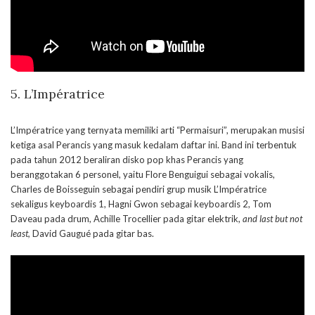
5. L’Impératrice
L’Impératrice yang ternyata memiliki arti “Permaisuri”, merupakan musisi
ketiga asal Perancis yang masuk kedalam daftar ini. Band ini terbentuk
pada tahun 2012 beraliran disko pop khas Perancis yang
beranggotakan 6 personel, yaitu Flore Benguigui sebagai vokalis,
Charles de Boisseguin sebagai pendiri grup musik L’Impératrice
sekaligus keyboardis 1, Hagni Gwon sebagai keyboardis 2, Tom
Daveau pada drum, Achille Trocellier pada gitar elektrik,
and last but not
least,
David Gaugué pada gitar bas.