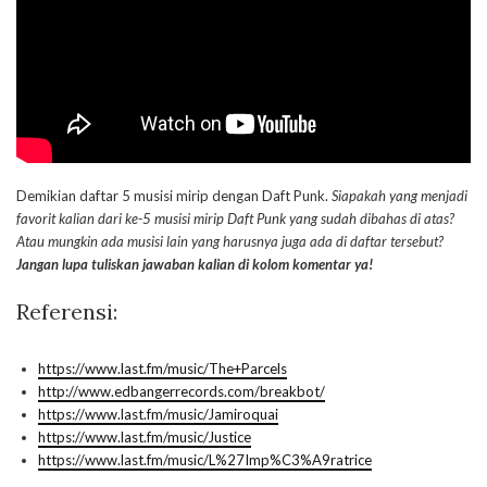
Demikian daftar 5 musisi mirip dengan Daft Punk.
Siapakah yang menjadi
favorit kalian dari ke-5 musisi mirip Daft Punk yang sudah dibahas di atas?
Atau mungkin ada musisi lain yang harusnya juga ada di daftar tersebut?
Jangan lupa tuliskan jawaban kalian di kolom komentar ya!
Referensi:
https://www.last.fm/music/The+Parcels
http://www.edbangerrecords.com/breakbot/
https://www.last.fm/music/Jamiroquai
https://www.last.fm/music/Justice
https://www.last.fm/music/L%27Imp%C3%A9ratrice