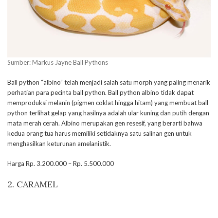
Sumber: Markus Jayne Ball Pythons
Ball python “albino” telah menjadi salah satu morph yang paling menarik
perhatian para pecinta ball python. Ball python albino tidak dapat
memproduksi melanin (pigmen coklat hingga hitam) yang membuat ball
python terlihat gelap yang hasilnya adalah ular kuning dan putih dengan
mata merah cerah. Albino merupakan gen resesif, yang berarti bahwa
kedua orang tua harus memiliki setidaknya satu salinan gen untuk
menghasilkan keturunan amelanistik.
Harga Rp. 3.200.000 – Rp. 5.500.000
2. CARAMEL