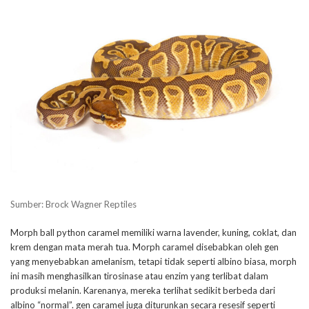
Sumber: Brock Wagner Reptiles
Morph ball python caramel memiliki warna lavender, kuning, coklat, dan
krem ​​dengan mata merah tua. Morph caramel disebabkan oleh gen
yang menyebabkan amelanism, tetapi tidak seperti albino biasa, morph
ini masih menghasilkan tirosinase atau enzim yang terlibat dalam
produksi melanin. Karenanya, mereka terlihat sedikit berbeda dari
albino “normal”. gen caramel juga diturunkan secara resesif seperti