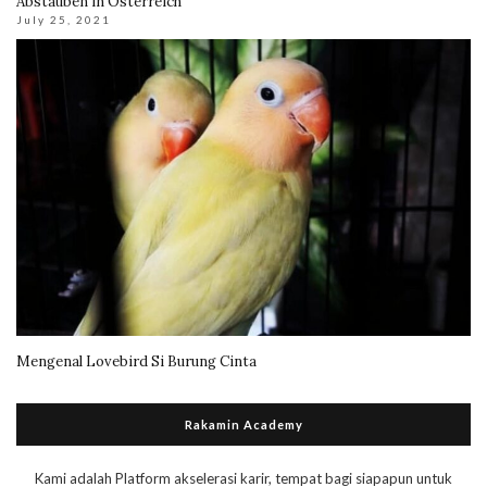
Abstauben in Österreich
July 25, 2021
Mengenal Lovebird Si Burung Cinta
Rakamin Academy
Kami adalah Platform akselerasi karir, tempat bagi siapapun untuk