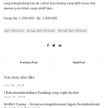
yang mengandung bercak coklat atau kuning yang lebih besar dan
elemen pola hitam yang relatif tipis.
Harga: Rp. 1.200.000 – Rp. 2.000.000
Ball Pythion
Harga Ball Python
Morph Ball Python
Previous Post
Next Post
You may also like
July 26, 2024
3 Rekomendasi kuliner Bandung yang wajib dicoba!
June 22, 2026
Jet4Bet Casino – Verantwortungsbewusst Jagen, Beeindruckend