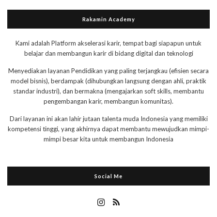
Rakamin Academy
Kami adalah Platform akselerasi karir, tempat bagi siapapun untuk
belajar dan membangun karir di bidang digital dan teknologi
Menyediakan layanan Pendidikan yang paling terjangkau (efisien secara
model bisnis), berdampak (dihubungkan langsung dengan ahli, praktik
standar industri), dan bermakna (mengajarkan soft skills, membantu
pengembangan karir, membangun komunitas).
Dari layanan ini akan lahir jutaan talenta muda Indonesia yang memiliki
kompetensi tinggi, yang akhirnya dapat membantu mewujudkan mimpi-
mimpi besar kita untuk membangun Indonesia
Social Me