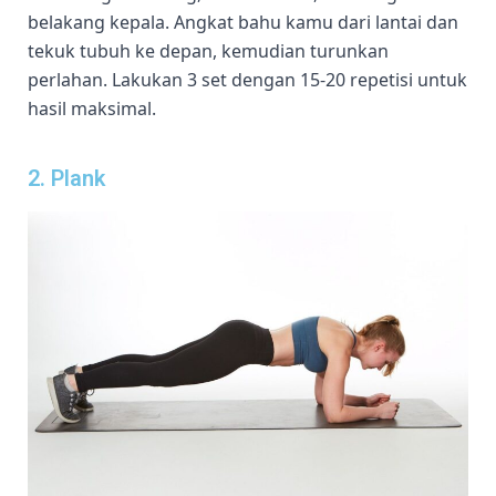
belakang kepala. Angkat bahu kamu dari lantai dan
tekuk tubuh ke depan, kemudian turunkan
perlahan. Lakukan 3 set dengan 15-20 repetisi untuk
hasil maksimal.
2. Plank