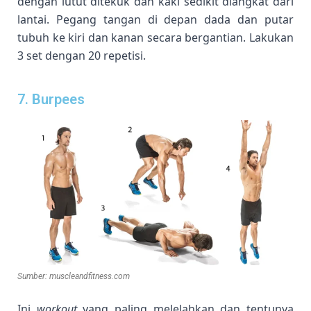
dengan lutut ditekuk dan kaki sedikit diangkat dari
lantai. Pegang tangan di depan dada dan putar
tubuh ke kiri dan kanan secara bergantian. Lakukan
3 set dengan 20 repetisi.
7. Burpees
Sumber: muscleandfitness.com
Ini
workout
yang paling melelahkan dan tentunya