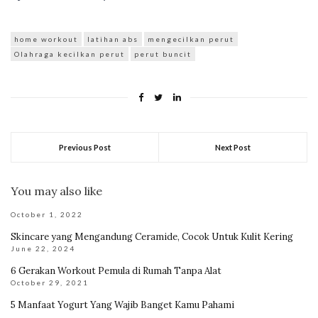
home workout
latihan abs
mengecilkan perut
Olahraga kecilkan perut
perut buncit
Previous Post
Next Post
You may also like
October 1, 2022
Skincare yang Mengandung Ceramide, Cocok Untuk Kulit Kering
June 22, 2024
6 Gerakan Workout Pemula di Rumah Tanpa Alat
October 29, 2021
5 Manfaat Yogurt Yang Wajib Banget Kamu Pahami