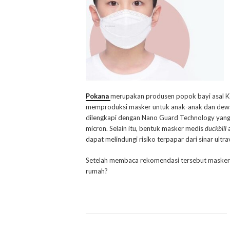
Pokana
merupakan produsen popok bayi asal Ko
memproduksi masker untuk anak-anak dan dewasa
dilengkapi dengan Nano Guard Technology yang 
micron. Selain itu, bentuk masker medis
duckbill
a
dapat melindungi risiko terpapar dari sinar ultra
Setelah membaca rekomendasi tersebut masker m
rumah?