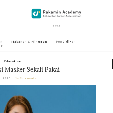
Blog
an
Makanan & Minuman
Pendidikan
ak
Education
 Masker Sekali Pakai
5, 2021
No Comments