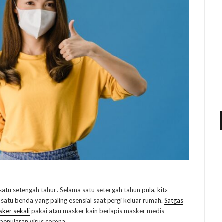
tu setengah tahun. Selama satu setengah tahun pula, kita
atu benda yang paling esensial saat pergi keluar rumah.
Satgas
er sekali
pakai atau masker kain berlapis masker medis
penularan virus corona.