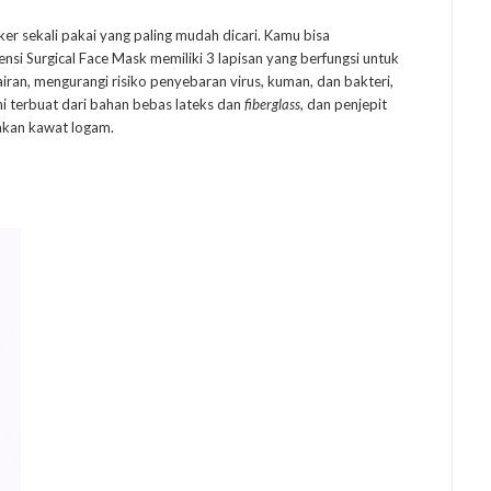
r sekali pakai yang paling mudah dicari. Kamu bisa
nsi Surgical Face Mask memiliki 3 lapisan yang berfungsi untuk
ran, mengurangi risiko penyebaran virus, kuman, dan bakteri,
ini terbuat dari bahan bebas lateks dan
fiberglass
, dan penjepit
akan kawat logam.