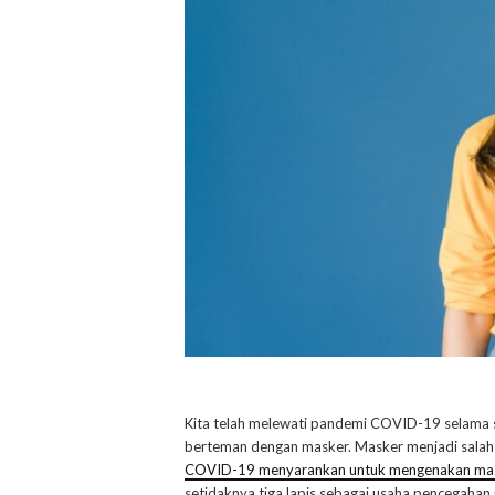
Kita telah melewati pandemi COVID-19 selama sa
berteman dengan masker. Masker menjadi salah s
COVID-19 menyarankan untuk mengenakan mask
setidaknya tiga lapis sebagai usaha pencegahan 