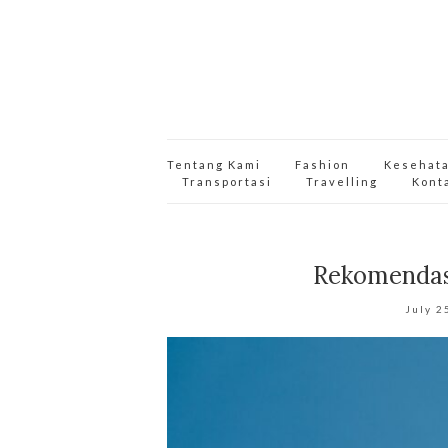
Tentang Kami
Fashion
Kesehat
Transportasi
Travelling
Kont
Rekomendasi
July 2