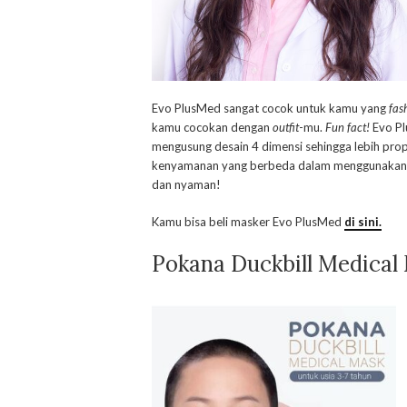
Evo PlusMed sangat cocok untuk kamu yang
fas
kamu cocokan dengan
outfit
-mu.
Fun fact!
Evo Pl
mengusung desain 4 dimensi sehingga lebih pro
kenyamanan yang berbeda dalam menggunakan m
dan nyaman!
Kamu bisa beli masker Evo PlusMed
di sini.
Pokana Duckbill Medical