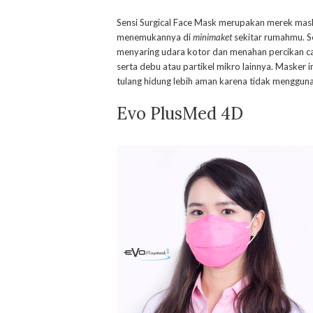
Sensi Surgical Face Mask merupakan merek maske
menemukannya di
minimaket
sekitar rumahmu. Se
menyaring udara kotor dan menahan percikan cai
serta debu atau partikel mikro lainnya. Masker 
tulang hidung lebih aman karena tidak menggun
Evo PlusMed 4D