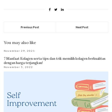
Previous Post
Next Post
You may also like
November 29, 2021
7 Manfaat Kolagen serta tips dan trik memilih kolagen berkualitas
dengan harga terjangkau!
November 5, 2022