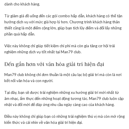
dành cho khách hàng.
Từ giảm giá đồ uống đến các gói combo hấp dẫn, khách hàng có thể tận
hưởng dịch vụ với mức giá hợp lý hơn. Chương trình khách hàng thân
thiết cũng là một điểm cộng lớn, giúp bạn tích lũy điểm và đổi lấy những
phần quà hấp dẫn.
Việc này không chỉ giúp tiết kiệm chi phí mà còn gia tăng cơ hội trải
nghiệm những dịch vụ tốt nhất tại Man79 club.
Đến gần hơn với văn hóa giải trí hiện đại
Man79 club không chỉ đơn thuần là một câu lạc bộ giải trí mà còn là nơi
kết nối văn hóa và con người.
Tại đây, bạn sẽ được trải nghiệm những xu hướng giải trí mới nhất từ
âm nhạc, ẩm thực đến những hoạt động tương tác. Man79 club luôn cập
nhật và đổi mới để đáp ứng nhu cầu ngày càng cao của khách hàng.
Điều này không chỉ giúp bạn có những trải nghiệm thú vị mà còn mở rộng
kiến thức và cái nhìn về văn hóa giải trí hiện đại.