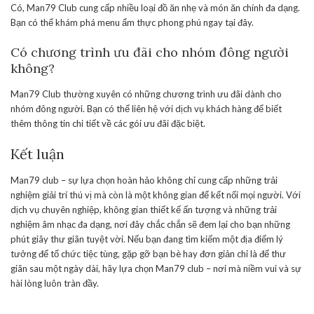
Có, Man79 Club cung cấp nhiều loại đồ ăn nhẹ và món ăn chính đa dạng.
Bạn có thể khám phá menu ẩm thực phong phú ngay tại đây.
Có chương trình ưu đãi cho nhóm đông người
không?
Man79 Club thường xuyên có những chương trình ưu đãi dành cho
nhóm đông người. Bạn có thể liên hệ với dịch vụ khách hàng để biết
thêm thông tin chi tiết về các gói ưu đãi đặc biệt.
Kết luận
Man79 club – sự lựa chọn hoàn hảo không chỉ cung cấp những trải
nghiệm giải trí thú vị mà còn là một không gian để kết nối mọi người. Với
dịch vụ chuyên nghiệp, không gian thiết kế ấn tượng và những trải
nghiệm âm nhạc đa dạng, nơi đây chắc chắn sẽ đem lại cho bạn những
phút giây thư giãn tuyệt vời. Nếu bạn đang tìm kiếm một địa điểm lý
tưởng để tổ chức tiệc tùng, gặp gỡ bạn bè hay đơn giản chỉ là để thư
giãn sau một ngày dài, hãy lựa chọn Man79 club – nơi mà niềm vui và sự
hài lòng luôn tràn đầy.