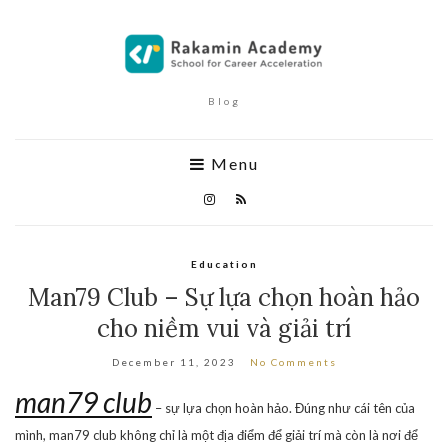
Blog
Menu
Education
Man79 Club – Sự lựa chọn hoàn hảo
cho niềm vui và giải trí
December 11, 2023
No Comments
man79 club
– sự lựa chọn hoàn hảo. Đúng như cái tên của
mình, man79 club không chỉ là một địa điểm để giải trí mà còn là nơi để