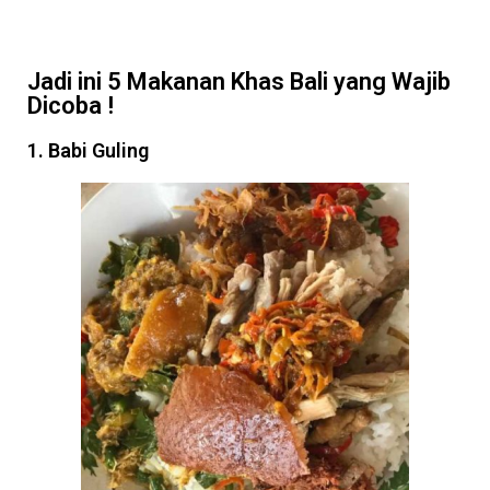
Jadi ini 5 Makanan Khas Bali yang Wajib
Dicoba !
1. Babi Guling