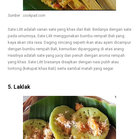
Sumber : cookpad.com
Sate Lilit adalah varian sate yang khas dari Bali. Bedanya dengan sate
pada umumnya, Sate Lilit menggunakan bumbu rempah Bali yang
kaya akan cita rasa. Daging cincang seperti ikan atau ayam dicampur
dengan bumbu rempah Bali, kemudian dipanggang di atas arang.
Hasilnya adalah sate yang juicy dan penuh dengan aroma rempah
yang khas. Sate Lilit biasanya disajikan dengan nasi putih atau
lontong (ketupat khas Bali) serta sambal matah yang segar.
5. Laklak