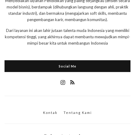
Menyediakan layanan Pendidikan yang paling terjangkau (efisien secara
model bisnis), berdampak (dihubungkan langsung dengan ahli, praktik
standar industri), dan bermakna (mengajarkan soft skills, membantu
pengembangan karir, membangun komunitas).
Dari layanan ini akan lahir jutaan talenta muda Indonesia yang memiliki
kompetensi tinggi, yang akhirnya dapat membantu mewujudkan mimpi-
mimpi besar kita untuk membangun Indonesia
Social Me
Kontak
Tentang Kami