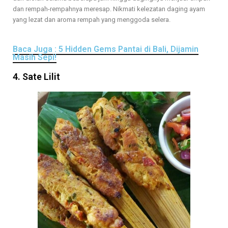
dan rempah-rempahnya meresap. Nikmati kelezatan daging ayam
yang lezat dan aroma rempah yang menggoda selera.
Baca Juga : 5 Hidden Gems Pantai di Bali, Dijamin
Masih Sepi!
4. Sate Lilit