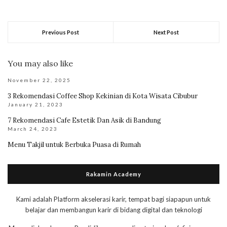
Previous Post
Next Post
You may also like
November 22, 2025
3 Rekomendasi Coffee Shop Kekinian di Kota Wisata Cibubur
January 21, 2023
7 Rekomendasi Cafe Estetik Dan Asik di Bandung
March 24, 2023
Menu Takjil untuk Berbuka Puasa di Rumah
Rakamin Academy
Kami adalah Platform akselerasi karir, tempat bagi siapapun untuk
belajar dan membangun karir di bidang digital dan teknologi