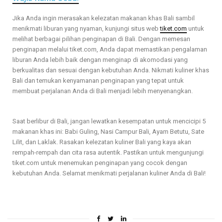
Jika Anda ingin merasakan kelezatan makanan khas Bali sambil
menikmati liburan yang nyaman, kunjungi situs web
tiket.com
untuk
melihat berbagai pilihan penginapan di Bali. Dengan memesan
penginapan melalui tiket.com, Anda dapat memastikan pengalaman
liburan Anda lebih baik dengan menginap di akomodasi yang
berkualitas dan sesuai dengan kebutuhan Anda. Nikmati kuliner khas
Bali dan temukan kenyamanan penginapan yang tepat untuk
membuat perjalanan Anda di Bali menjadi lebih menyenangkan.
Saat berlibur di Bali, jangan lewatkan kesempatan untuk mencicipi 5
makanan khas ini: Babi Guling, Nasi Campur Bali, Ayam Betutu, Sate
Lilit, dan Laklak. Rasakan kelezatan kuliner Bali yang kaya akan
rempah-rempah dan cita rasa autentik. Pastikan untuk mengunjungi
tiket.com untuk menemukan penginapan yang cocok dengan
kebutuhan Anda. Selamat menikmati perjalanan kuliner Anda di Bali!