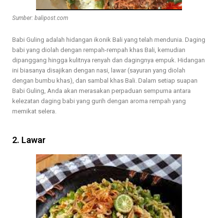
Sumber: balipost.com
Babi Guling adalah hidangan ikonik Bali yang telah mendunia. Daging
babi yang diolah dengan rempah-rempah khas Bali, kemudian
dipanggang hingga kulitnya renyah dan dagingnya empuk. Hidangan
ini biasanya disajikan dengan nasi, lawar (sayuran yang diolah
dengan bumbu khas), dan sambal khas Bali. Dalam setiap suapan
Babi Guling, Anda akan merasakan perpaduan sempurna antara
kelezatan daging babi yang gurih dengan aroma rempah yang
memikat selera.
2. Lawar