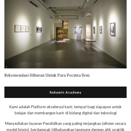
Rekomendasi Hiburan Untuk Para Pecinta Seni
Rakamin Academy
Kami adalah Platform akselerasi karir, tempat bagi siapapun untuk
belajar dan membangun karir di bidang digital dan teknologi
Menyediakan layanan Pendidikan yang paling terjangkau (efisien secara
model bisnis), berdampak (dihubungkan langsung dengan ahli, praktik