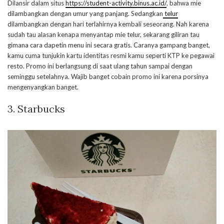
Dilansir dalam situs
https://student-activity.binus.ac.id/
, bahwa mie
dilambangkan dengan umur yang panjang. Sedangkan
telur
dilambangkan dengan hari terlahirnya kembali seseorang. Nah karena
sudah tau alasan kenapa menyantap mie telur, sekarang giliran tau
gimana cara dapetin menu ini secara gratis. Caranya gampang banget,
kamu cuma tunjukin kartu identitas resmi kamu seperti KTP ke pegawai
resto. Promo ini berlangsung di saat ulang tahun sampai dengan
seminggu setelahnya. Wajib banget cobain promo ini karena porsinya
mengenyangkan banget.
3. Starbucks