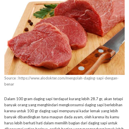
Source : https://www.alodokter.com/mengolah-daging-sapi-dengan-
benar
Dalam 100 gram daging sapi terdapat kurang lebih 28.7 gr, akan tetapi
banyak orang yang menghindari mengkonsumsi daging sapi berlebihan
karena untuk 100 gr daging sapi mempunyai kadar lemak yang lebih
banyak dibandingkan tuna maupun dada ayam, oleh karena itu kamu
harus lebih berhati hati dalam memilih bagian dari daging sapi untuk
dikonsumsi setiap harinya, carilah bagian yang mengandung lemak lebih