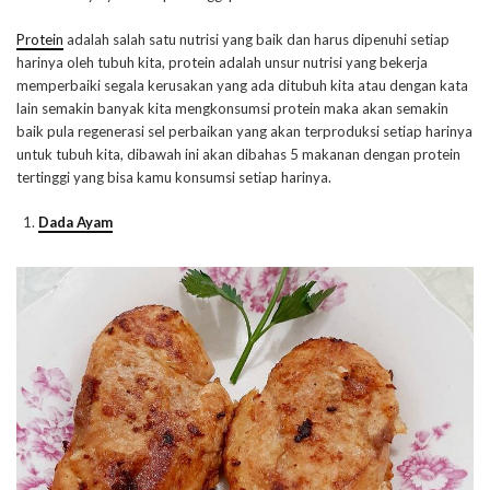
Protein
adalah salah satu nutrisi yang baik dan harus dipenuhi setiap
harinya oleh tubuh kita, protein adalah unsur nutrisi yang bekerja
memperbaiki segala kerusakan yang ada ditubuh kita atau dengan kata
lain semakin banyak kita mengkonsumsi protein maka akan semakin
baik pula regenerasi sel perbaikan yang akan terproduksi setiap harinya
untuk tubuh kita, dibawah ini akan dibahas 5 makanan dengan protein
tertinggi yang bisa kamu konsumsi setiap harinya.
Dada Ayam