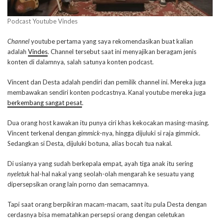
Podcast Youtube Vindes
Channel
youtube pertama yang saya rekomendasikan buat kalian
adalah
Vindes
. Channel tersebut saat ini menyajikan beragam jenis
konten di dalamnya, salah satunya konten podcast.
Vincent dan Desta adalah pendiri dan pemilik channel ini. Mereka juga
membawakan sendiri konten podcastnya. Kanal youtube mereka juga
berkembang sangat pesat
.
Dua orang host kawakan itu punya ciri khas kekocakan masing-masing.
Vincent terkenal dengan
gimmick
-nya, hingga dijuluki si raja gimmick.
Sedangkan si Desta, dijuluki botuna, alias bocah tua nakal.
Di usianya yang sudah berkepala empat, ayah tiga anak itu sering
nyeletuk
hal-hal nakal yang seolah-olah mengarah ke sesuatu yang
dipersepsikan orang lain porno dan semacamnya.
Tapi saat orang berpikiran macam-macam, saat itu pula Desta dengan
cerdasnya bisa mematahkan persepsi orang dengan celetukan