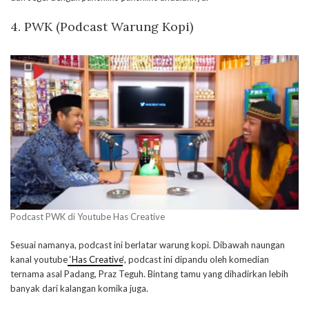
4. PWK (Podcast Warung Kopi)
Podcast PWK di Youtube Has Creative
Sesuai namanya, podcast ini berlatar warung kopi. Dibawah naungan
kanal youtube
‘Has Creative
‘, podcast ini dipandu oleh komedian
ternama asal Padang, Praz Teguh. Bintang tamu yang dihadirkan lebih
banyak dari kalangan komika juga.