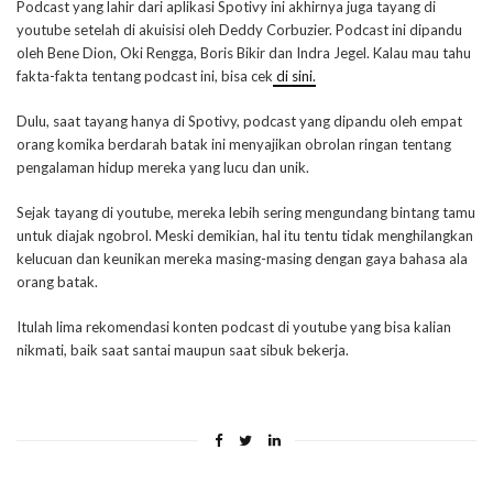
Podcast yang lahir dari aplikasi Spotivy ini akhirnya juga tayang di
youtube setelah di akuisisi oleh Deddy Corbuzier. Podcast ini dipandu
oleh Bene Dion, Oki Rengga, Boris Bikir dan Indra Jegel. Kalau mau tahu
fakta-fakta tentang podcast ini, bisa cek
di sini.
Dulu, saat tayang hanya di Spotivy, podcast yang dipandu oleh empat
orang komika berdarah batak ini menyajikan obrolan ringan tentang
pengalaman hidup mereka yang lucu dan unik.
Sejak tayang di youtube, mereka lebih sering mengundang bintang tamu
untuk diajak ngobrol. Meski demikian, hal itu tentu tidak menghilangkan
kelucuan dan keunikan mereka masing-masing dengan gaya bahasa ala
orang batak.
Itulah lima rekomendasi konten podcast di youtube yang bisa kalian
nikmati, baik saat santai maupun saat sibuk bekerja.