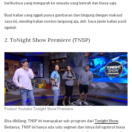
berikutnya yang mengarah ke sesuatu yang lumrah dan biasa saja.
Buat kalian yang
nggak
punya gambaran dan bingung dengan maksud
saya ini,
mending
kalian nonton langsung aja,
deh
. Saya jamin kalian pasti
ngakak
.
2. ToNight Show Premiere (TNSP)
Podast Youtube Tonight Show Premiere
Bisa dibilang, TNSP ini merupakan sub-program dari
Tonight Show
.
Bedanya, TNSP ini hanya ada satu segmen dan isinya
full
ngobrol biasa