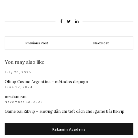
Previous Post
Next Post
You may also like
July 20, 2026
Olimp Casino Argentina – métodos de pago
June 27, 2024
mechanism
November 16, 2023
Game bài Rikvip – Hướng dẫn chi tiết cách chơi game bài Rikvip
Rakamin Academy