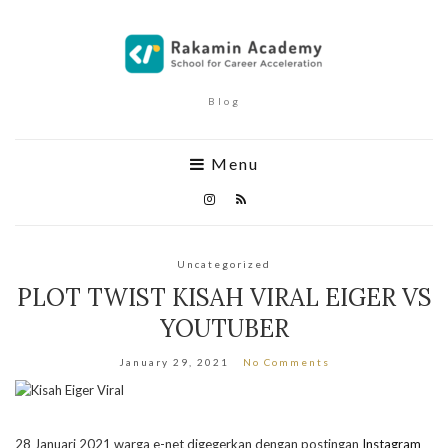
Blog
Menu
Uncategorized
PLOT TWIST KISAH VIRAL EIGER VS
YOUTUBER
January 29, 2021
No Comments
28 Januari 2021 warga e-net digegerkan dengan postingan
Instagram