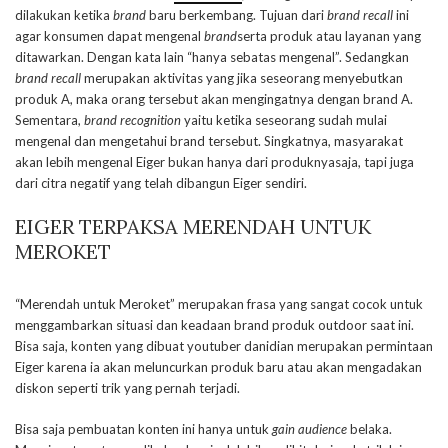
dilakukan ketika
brand
baru berkembang. Tujuan dari
brand recall
ini
agar konsumen dapat mengenal
brand
serta produk atau layanan yang
ditawarkan. Dengan kata lain “hanya sebatas mengenal”. Sedangkan
brand recall
merupakan aktivitas yang jika seseorang menyebutkan
produk A, maka orang tersebut akan mengingatnya dengan brand A.
Sementara,
brand recognition
yaitu ketika seseorang sudah mulai
mengenal dan mengetahui brand tersebut. Singkatnya, masyarakat
akan lebih mengenal Eiger
bukan hanya dari produknyasaja, tapi juga
dari citra negatif yang telah dibangun Eiger sendiri.
EIGER TERPAKSA MERENDAH UNTUK
MEROKET
“Merendah untuk Meroket” merupakan frasa yang sangat cocok untuk
menggambarkan situasi dan keadaan brand produk outdoor saat ini.
Bisa saja, konten yang dibuat youtuber danidian merupakan permintaan
Eiger karena ia akan meluncurkan produk baru atau akan mengadakan
diskon seperti trik yang pernah terjadi.
Bisa saja pembuatan konten ini hanya untuk
gain audience
belaka.