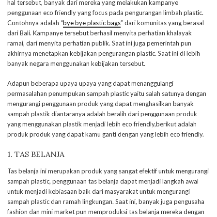
hal tersebut, banyak dari mereka yang melakukan kampanye
penggunaan eco friendly yang focus pada pengurangan limbah plastic.
Contohnya adalah “
bye bye plastic bags
” dari komunitas yang berasal
dari Bali. Kampanye tersebut berhasil menyita perhatian khalayak
ramai, dari menyita perhatian publik. Saat ini juga pemerintah pun
akhirnya menetapkan kebijakan pengurangan plastic. Saat ini di lebih
banyak negara menggunakan kebijakan tersebut.
Adapun beberapa upaya upaya yang dapat menanggulangi
permasalahan penumpukan sampah plastic yaitu salah satunya dengan
mengurangi penggunaan produk yang dapat menghasilkan banyak
sampah plastik diantaranya adalah beralih dari penggunaan produk
yang menggunakan plastik menjadi lebih eco friendly,berikut adalah
produk produk yang dapat kamu ganti dengan yang lebih eco friendly.
1. TAS BELANJA
Tas belanja ini merupakan produk yang sangat efektif untuk mengurangi
sampah plastic, penggunaan tas belanja dapat menjadi langkah awal
untuk menjadi kebiasaan baik dari masyarakat untuk mengurangi
sampah plastic dan ramah lingkungan. Saat ini, banyak juga pengusaha
fashion dan mini market pun memproduksi tas belanja mereka dengan