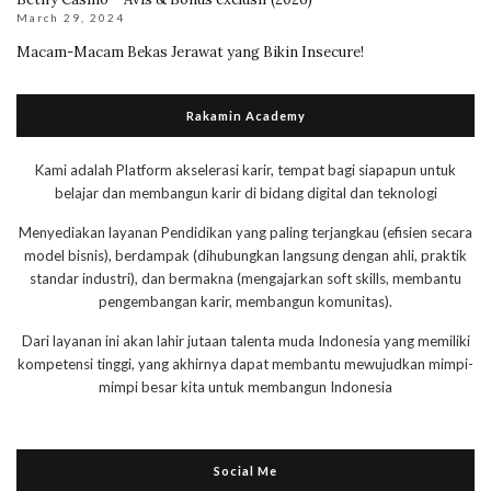
March 29, 2024
Macam-Macam Bekas Jerawat yang Bikin Insecure!
Rakamin Academy
Kami adalah Platform akselerasi karir, tempat bagi siapapun untuk
belajar dan membangun karir di bidang digital dan teknologi
Menyediakan layanan Pendidikan yang paling terjangkau (efisien secara
model bisnis), berdampak (dihubungkan langsung dengan ahli, praktik
standar industri), dan bermakna (mengajarkan soft skills, membantu
pengembangan karir, membangun komunitas).
Dari layanan ini akan lahir jutaan talenta muda Indonesia yang memiliki
kompetensi tinggi, yang akhirnya dapat membantu mewujudkan mimpi-
mimpi besar kita untuk membangun Indonesia
Social Me