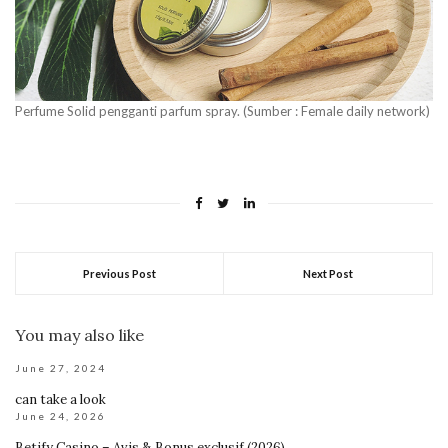
Perfume Solid pengganti parfum spray. (Sumber : Female daily network)
Previous Post
Next Post
You may also like
June 27, 2024
can take a look
June 24, 2026
Betify Casino – Avis & Bonus exclusif (2026)