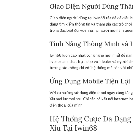
Giao Diện Người Dùng Thâ
Giao diện người dùng tại Iwin68 rất dễ để điều 
dàng tìm kiếm thông tin và tham gia các trò chơi
trọng đặc biệt đối với những người mới làm quen 
Tính Năng Thông Minh và H
Iwin68 luôn cập nhật công nghệ mới nhất để nâng
livestream, chat trực tiếp với dealer và người 
tương tác không chỉ với hệ thống mà còn với nhữ
Ứng Dụng Mobile Tiện Lợi
Với xu hướng sử dụng điện thoại ngày càng tăng,
Xỉu mọi lúc mọi nơi. Chỉ cần có kết nối internet,
điện thoại của mình.
Hệ Thống Cược Đa Dạng V
Xỉu Tại Iwin68