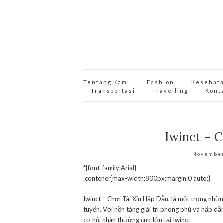
Tentang Kami
Fashion
Kesehat
Transportasi
Travelling
Kont
Iwinct – C
November
*{font-family:Arial}
.contener{max-width:800px;margin:0 auto;}
Iwinct – Chơi Tài Xỉu Hấp Dẫn, là một trong những
tuyến. Với nền tảng giải trí phong phú và hấp d
cơ hội nhận thưởng cực lớn tại Iwinct.