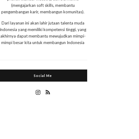
(mengajarkan soft skills, membantu
pengembangan karir, membangun komunitas).
Dari layanan ini akan lahir jutaan talenta muda
Indonesia yang memiliki kompetensi tinggi, yang
akhirnya dapat membantu mewujudkan mimpi-
mimpi besar kita untuk membangun Indonesia
Social Me