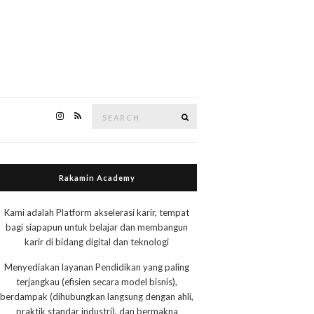
Search
Search
for:
Rakamin Academy
Kami adalah Platform akselerasi karir, tempat
bagi siapapun untuk belajar dan membangun
karir di bidang digital dan teknologi
Menyediakan layanan Pendidikan yang paling
terjangkau (efisien secara model bisnis),
berdampak (dihubungkan langsung dengan ahli,
praktik standar industri), dan bermakna