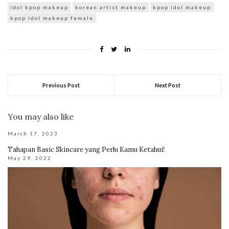
idol kpop makeup
korean artist makeup
kpop idol makeup
kpop idol makeup female
Previous Post
Next Post
You may also like
March 17, 2023
Tahapan Basic Skincare yang Perlu Kamu Ketahui!
May 29, 2022