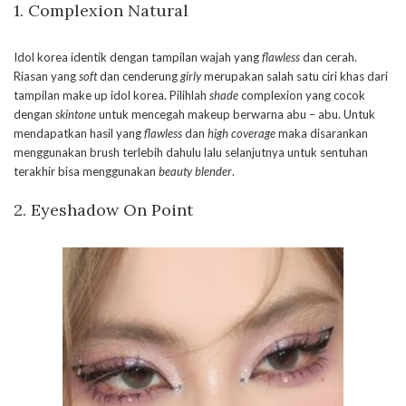
1. Complexion Natural
Idol korea identik dengan tampilan wajah yang
flawless
dan cerah.
Riasan yang
soft
dan cenderung
girly
merupakan salah satu ciri khas dari
tampilan make up idol korea. Pilihlah
shade
complexion yang cocok
dengan
skintone
untuk mencegah makeup berwarna abu – abu. Untuk
mendapatkan hasil yang
flawless
dan
high coverage
maka disarankan
menggunakan brush terlebih dahulu lalu selanjutnya untuk sentuhan
terakhir bisa menggunakan
beauty blender
.
2. Eyeshadow On Point