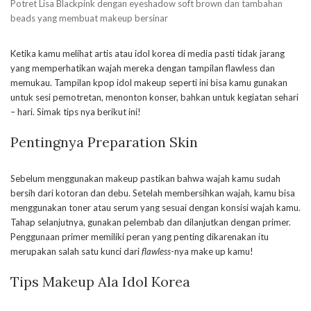
Potret Lisa Blackpink dengan eyeshadow soft brown dan tambahan
beads yang membuat makeup bersinar
Ketika kamu melihat artis atau idol korea di media pasti tidak jarang
yang memperhatikan wajah mereka dengan tampilan flawless dan
memukau. Tampilan kpop idol makeup seperti ini bisa kamu gunakan
untuk sesi pemotretan, menonton konser, bahkan untuk kegiatan sehari
– hari. Simak tips nya berikut ini!
Pentingnya Preparation Skin
Sebelum menggunakan makeup pastikan bahwa wajah kamu sudah
bersih dari kotoran dan debu. Setelah membersihkan wajah, kamu bisa
menggunakan toner atau serum yang sesuai dengan konsisi wajah kamu.
Tahap selanjutnya, gunakan pelembab dan dilanjutkan dengan primer.
Penggunaan primer memiliki peran yang penting dikarenakan itu
merupakan salah satu kunci dari
flawless
-nya make up kamu!
Tips Makeup Ala Idol Korea