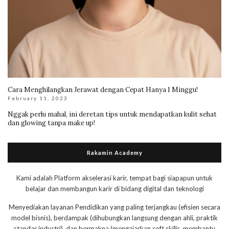
Cara Menghilangkan Jerawat dengan Cepat Hanya 1 Minggu!
February 11, 2023
Nggak perlu mahal, ini deretan tips untuk mendapatkan kulit sehat
dan glowing tanpa make up!
Rakamin Academy
Kami adalah Platform akselerasi karir, tempat bagi siapapun untuk
belajar dan membangun karir di bidang digital dan teknologi
Menyediakan layanan Pendidikan yang paling terjangkau (efisien secara
model bisnis), berdampak (dihubungkan langsung dengan ahli, praktik
standar industri), dan bermakna (mengajarkan soft skills, membantu