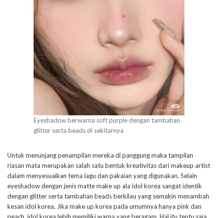
Eyeshadow berwarna soft purple dengan tambahan
glitter serta beads di sekitarnya
Untuk menunjang penampilan mereka di panggung maka tampilan
riasan mata merupakan salah satu bentuk kreativitas dari makeup artist
dalam menyesuaikan tema lagu dan pakaian yang digunakan. Selain
eyeshadow dengan jenis matte make up ala idol korea sangat identik
dengan glitter serta tambahan beads berkilau yang semakin menambah
kesan idol korea. Jika make up korea pada umumnya hanya pink dan
peach, idol korea lebih memiliki warna yang beragam. Hal itu tentu saja