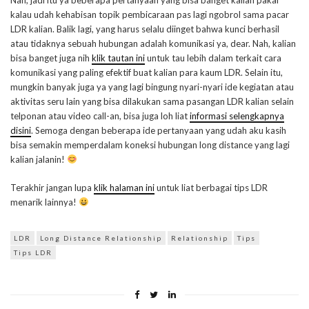
kalau udah kehabisan topik pembicaraan pas lagi ngobrol sama pacar
LDR kalian. Balik lagi, yang harus selalu diinget bahwa kunci berhasil
atau tidaknya sebuah hubungan adalah komunikasi ya, dear. Nah, kalian
bisa banget juga nih
klik tautan ini
untuk tau lebih dalam terkait cara
komunikasi yang paling efektif buat kalian para kaum LDR. Selain itu,
mungkin banyak juga ya yang lagi bingung nyari-nyari ide kegiatan atau
aktivitas seru lain yang bisa dilakukan sama pasangan LDR kalian selain
telponan atau video call-an, bisa juga loh liat
informasi selengkapnya
disini
. Semoga dengan beberapa ide pertanyaan yang udah aku kasih
bisa semakin memperdalam koneksi hubungan long distance yang lagi
kalian jalanin!
Terakhir jangan lupa
klik halaman ini
untuk liat berbagai tips LDR
menarik lainnya!
LDR
Long Distance Relationship
Relationship
Tips
Tips LDR