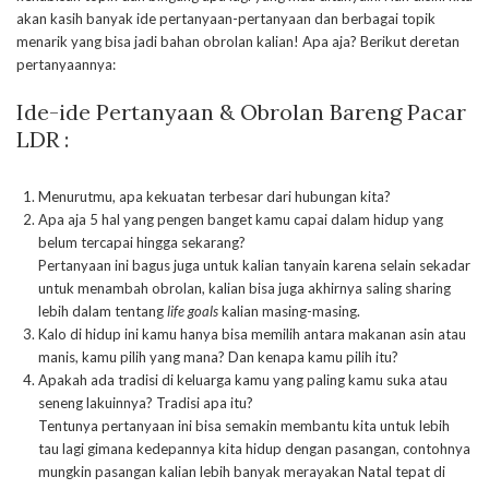
akan kasih banyak ide pertanyaan-pertanyaan dan berbagai topik
menarik yang bisa jadi bahan obrolan kalian! Apa aja? Berikut deretan
pertanyaannya:
Ide-ide Pertanyaan & Obrolan Bareng Pacar
LDR :
Menurutmu, apa kekuatan terbesar dari hubungan kita?
Apa aja 5 hal yang pengen banget kamu capai dalam hidup yang
belum tercapai hingga sekarang?
Pertanyaan ini bagus juga untuk kalian tanyain karena selain sekadar
untuk menambah obrolan, kalian bisa juga akhirnya saling sharing
lebih dalam tentang
life goals
kalian masing-masing.
Kalo di hidup ini kamu hanya bisa memilih antara makanan asin atau
manis, kamu pilih yang mana? Dan kenapa kamu pilih itu?
Apakah ada tradisi di keluarga kamu yang paling kamu suka atau
seneng lakuinnya? Tradisi apa itu?
Tentunya pertanyaan ini bisa semakin membantu kita untuk lebih
tau lagi gimana kedepannya kita hidup dengan pasangan, contohnya
mungkin pasangan kalian lebih banyak merayakan Natal tepat di