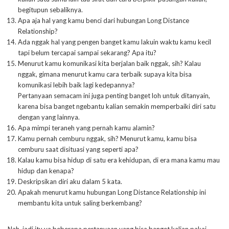
begitupun sebaliknya.
Apa aja hal yang kamu benci dari hubungan Long Distance
Relationship?
Ada nggak hal yang pengen banget kamu lakuin waktu kamu kecil
tapi belum tercapai sampai sekarang? Apa itu?
Menurut kamu komunikasi kita berjalan baik nggak, sih? Kalau
nggak, gimana menurut kamu cara terbaik supaya kita bisa
komunikasi lebih baik lagi kedepannya?
Pertanyaan semacam ini juga penting banget loh untuk ditanyain,
karena bisa banget ngebantu kalian semakin memperbaiki diri satu
dengan yang lainnya.
Apa mimpi teraneh yang pernah kamu alamin?
Kamu pernah cemburu nggak, sih? Menurut kamu, kamu bisa
cemburu saat disituasi yang seperti apa?
Kalau kamu bisa hidup di satu era kehidupan, di era mana kamu mau
hidup dan kenapa?
Deskripsikan diri aku dalam 5 kata.
Apakah menurut kamu hubungan Long Distance Relationship ini
membantu kita untuk saling berkembang?
Nah, jadi itu ya beberapa pertanyaan yang bisa banget kalian pakai