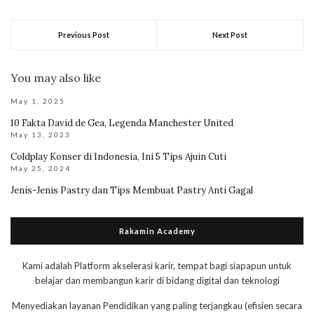
Previous Post
Next Post
You may also like
May 1, 2025
10 Fakta David de Gea, Legenda Manchester United
May 13, 2023
Coldplay Konser di Indonesia, Ini 5 Tips Ajuin Cuti
May 25, 2024
Jenis-Jenis Pastry dan Tips Membuat Pastry Anti Gagal
Rakamin Academy
Kami adalah Platform akselerasi karir, tempat bagi siapapun untuk
belajar dan membangun karir di bidang digital dan teknologi
Menyediakan layanan Pendidikan yang paling terjangkau (efisien secara