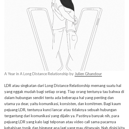
A Year in A Long Distance Relationship by
Julien Ghandour
LDR atau singkatan dari Long Distance Relationship memang suatu hal
yang nggak mudah bagi setiap orang. Tiap orang tentunya tau bahwa di
dalam hubungan sendiri tentu ada beberapa hal yang penting dan
utama ya dear, yaitu komunikasi, konsisten, dan komitmen. Bagi kaum
pejuang LDR, tentunya kunci lancar atau tidaknya sebuah hubungan
tergantung dari komunikasi yang dijalin ya. Pastinya banyak nih, para
pejuang LDR yang kalo lagi telponan atau video call sama pacarnya
kehabisan topik dan bingung apa lagi yang mau ditanyain. Nah disini kita