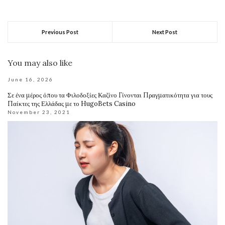
Previous Post
Next Post
You may also like
June 16, 2026
Σε ένα μέρος όπου τα Φιλοδοξίες Καζίνο Γίνονται Πραγματικότητα για τους
Παίκτες της Ελλάδας με το HugoBets Casino
November 23, 2021