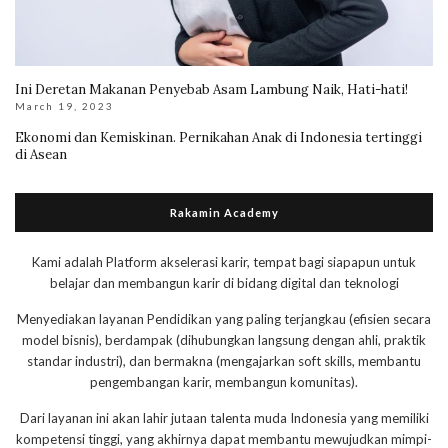
Ini Deretan Makanan Penyebab Asam Lambung Naik, Hati-hati!
March 19, 2023
Ekonomi dan Kemiskinan. Pernikahan Anak di Indonesia tertinggi
di Asean
Rakamin Academy
Kami adalah Platform akselerasi karir, tempat bagi siapapun untuk
belajar dan membangun karir di bidang digital dan teknologi
Menyediakan layanan Pendidikan yang paling terjangkau (efisien secara
model bisnis), berdampak (dihubungkan langsung dengan ahli, praktik
standar industri), dan bermakna (mengajarkan soft skills, membantu
pengembangan karir, membangun komunitas).
Dari layanan ini akan lahir jutaan talenta muda Indonesia yang memiliki
kompetensi tinggi, yang akhirnya dapat membantu mewujudkan mimpi-