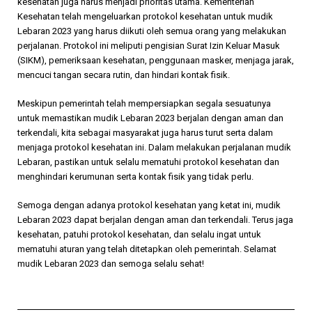
kesehatan juga harus menjadi prioritas utama. Kementerian
Kesehatan telah mengeluarkan protokol kesehatan untuk mudik
Lebaran 2023 yang harus diikuti oleh semua orang yang melakukan
perjalanan. Protokol ini meliputi pengisian Surat Izin Keluar Masuk
(SIKM), pemeriksaan kesehatan, penggunaan masker, menjaga jarak,
mencuci tangan secara rutin, dan hindari kontak fisik.
Meskipun pemerintah telah mempersiapkan segala sesuatunya
untuk memastikan mudik Lebaran 2023 berjalan dengan aman dan
terkendali, kita sebagai masyarakat juga harus turut serta dalam
menjaga protokol kesehatan ini. Dalam melakukan perjalanan mudik
Lebaran, pastikan untuk selalu mematuhi protokol kesehatan dan
menghindari kerumunan serta kontak fisik yang tidak perlu.
Semoga dengan adanya protokol kesehatan yang ketat ini, mudik
Lebaran 2023 dapat berjalan dengan aman dan terkendali. Terus jaga
kesehatan, patuhi protokol kesehatan, dan selalu ingat untuk
mematuhi aturan yang telah ditetapkan oleh pemerintah. Selamat
mudik Lebaran 2023 dan semoga selalu sehat!