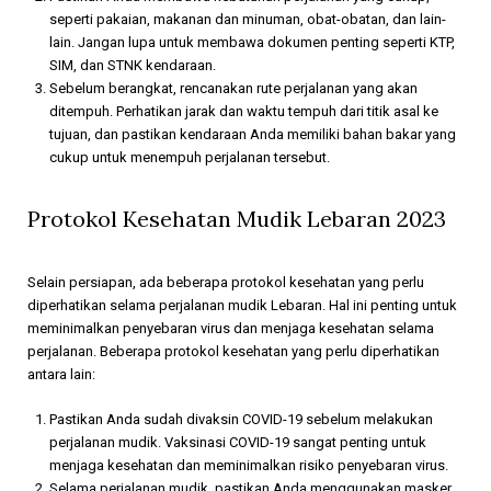
seperti pakaian, makanan dan minuman, obat-obatan, dan lain-
lain. Jangan lupa untuk membawa dokumen penting seperti KTP,
SIM, dan STNK kendaraan.
Sebelum berangkat, rencanakan rute perjalanan yang akan
ditempuh. Perhatikan jarak dan waktu tempuh dari titik asal ke
tujuan, dan pastikan kendaraan Anda memiliki bahan bakar yang
cukup untuk menempuh perjalanan tersebut.
Protokol Kesehatan Mudik Lebaran 2023
Selain persiapan, ada beberapa protokol kesehatan yang perlu
diperhatikan selama perjalanan mudik Lebaran. Hal ini penting untuk
meminimalkan penyebaran virus dan menjaga kesehatan selama
perjalanan. Beberapa protokol kesehatan yang perlu diperhatikan
antara lain:
Pastikan Anda sudah divaksin COVID-19 sebelum melakukan
perjalanan mudik. Vaksinasi COVID-19 sangat penting untuk
menjaga kesehatan dan meminimalkan risiko penyebaran virus.
Selama perjalanan mudik, pastikan Anda menggunakan masker