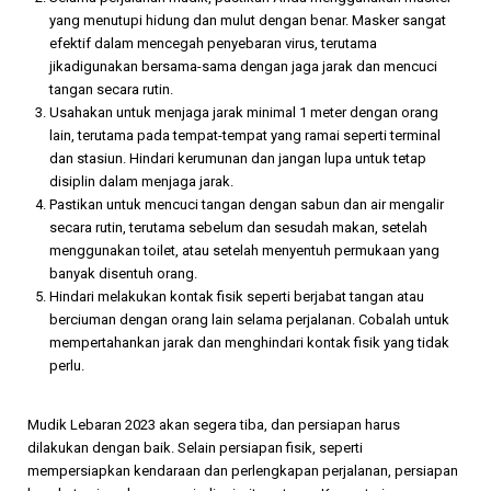
yang menutupi hidung dan mulut dengan benar. Masker sangat
efektif dalam mencegah penyebaran virus, terutama
jikadigunakan bersama-sama dengan jaga jarak dan mencuci
tangan secara rutin.
Usahakan untuk menjaga jarak minimal 1 meter dengan orang
lain, terutama pada tempat-tempat yang ramai seperti terminal
dan stasiun. Hindari kerumunan dan jangan lupa untuk tetap
disiplin dalam menjaga jarak.
Pastikan untuk mencuci tangan dengan sabun dan air mengalir
secara rutin, terutama sebelum dan sesudah makan, setelah
menggunakan toilet, atau setelah menyentuh permukaan yang
banyak disentuh orang.
Hindari melakukan kontak fisik seperti berjabat tangan atau
berciuman dengan orang lain selama perjalanan. Cobalah untuk
mempertahankan jarak dan menghindari kontak fisik yang tidak
perlu.
Mudik Lebaran 2023 akan segera tiba, dan persiapan harus
dilakukan dengan baik. Selain persiapan fisik, seperti
mempersiapkan kendaraan dan perlengkapan perjalanan, persiapan