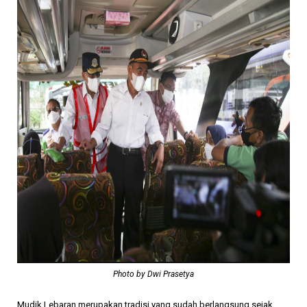
Photo by Dwi Prasetya
Mudik Lebaran merupakan tradisi yang sudah berlangsung sejak