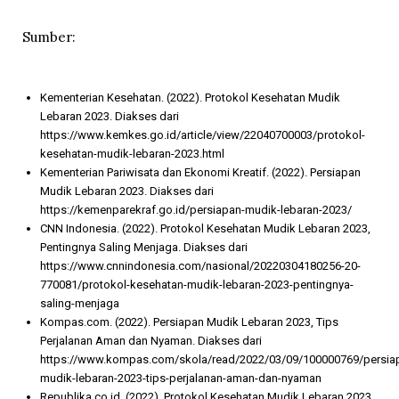
Sumber:
Kementerian Kesehatan. (2022). Protokol Kesehatan Mudik
Lebaran 2023. Diakses dari
https://www.kemkes.go.id/article/view/22040700003/protokol-
kesehatan-mudik-lebaran-2023.html
Kementerian Pariwisata dan Ekonomi Kreatif. (2022). Persiapan
Mudik Lebaran 2023. Diakses dari
https://kemenparekraf.go.id/persiapan-mudik-lebaran-2023/
CNN Indonesia. (2022). Protokol Kesehatan Mudik Lebaran 2023,
Pentingnya Saling Menjaga. Diakses dari
https://www.cnnindonesia.com/nasional/20220304180256-20-
770081/protokol-kesehatan-mudik-lebaran-2023-pentingnya-
saling-menjaga
Kompas.com. (2022). Persiapan Mudik Lebaran 2023, Tips
Perjalanan Aman dan Nyaman. Diakses dari
https://www.kompas.com/skola/read/2022/03/09/100000769/persia
mudik-lebaran-2023-tips-perjalanan-aman-dan-nyaman
Republika.co.id. (2022). Protokol Kesehatan Mudik Lebaran 2023