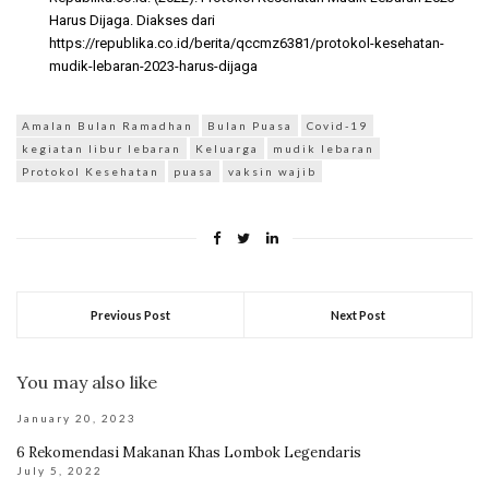
Harus Dijaga. Diakses dari
https://republika.co.id/berita/qccmz6381/protokol-kesehatan-
mudik-lebaran-2023-harus-dijaga
Amalan Bulan Ramadhan
Bulan Puasa
Covid-19
kegiatan libur lebaran
Keluarga
mudik lebaran
Protokol Kesehatan
puasa
vaksin wajib
Previous Post
Next Post
You may also like
January 20, 2023
6 Rekomendasi Makanan Khas Lombok Legendaris
July 5, 2022