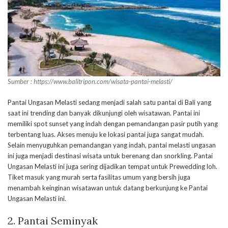
S
umber : https://www.balitripon.com/wisata-pantai-melasti/
Pantai Ungasan Melasti sedang menjadi salah satu pantai di Bali yang
saat ini trending dan banyak dikunjungi oleh wisatawan. Pantai ini
memiliki spot sunset yang indah dengan pemandangan pasir putih yang
terbentang luas. Akses menuju ke lokasi pantai juga sangat mudah.
Selain menyuguhkan pemandangan yang indah, pantai melasti ungasan
ini juga menjadi destinasi wisata untuk berenang dan snorkling. Pantai
Ungasan Melasti ini juga sering dijadikan tempat untuk Prewedding loh.
Tiket masuk yang murah serta fasilitas umum yang bersih juga
menambah keinginan wisatawan untuk datang berkunjung ke Pantai
Ungasan Melasti ini.
2. Pantai Seminyak