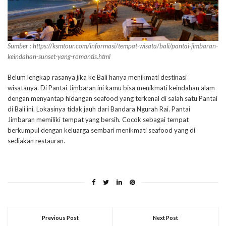
Sumber : https://ksmtour.com/informasi/tempat-wisata/bali/pantai-jimbaran-
keindahan-sunset-yang-romantis.html
Belum lengkap rasanya jika ke Bali hanya menikmati destinasi
wisatanya. Di Pantai Jimbaran ini kamu bisa menikmati keindahan alam
dengan menyantap hidangan seafood yang terkenal di salah satu Pantai
di Bali ini. Lokasinya tidak jauh dari Bandara Ngurah Rai. Pantai
Jimbaran memiliki tempat yang bersih. Cocok sebagai tempat
berkumpul dengan keluarga sembari menikmati seafood yang di
sediakan restauran.
Previous Post
Next Post