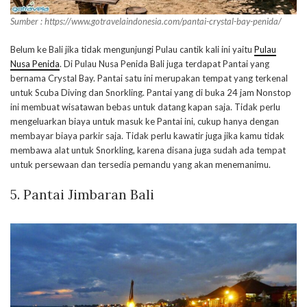
Sumber : https://www.gotravelaindonesia.com/pantai-crystal-bay-penida/
Belum ke Bali jika tidak mengunjungi Pulau cantik kali ini yaitu
Pulau
Nusa Penida
. Di Pulau Nusa Penida Bali juga terdapat Pantai yang
bernama Crystal Bay. Pantai satu ini merupakan tempat yang terkenal
untuk Scuba Diving dan Snorkling. Pantai yang di buka 24 jam Nonstop
ini membuat wisatawan bebas untuk datang kapan saja. Tidak perlu
mengeluarkan biaya untuk masuk ke Pantai ini, cukup hanya dengan
membayar biaya parkir saja. Tidak perlu kawatir juga jika kamu tidak
membawa alat untuk Snorkling, karena disana juga sudah ada tempat
untuk persewaan dan tersedia pemandu yang akan menemanimu.
5. Pantai Jimbaran Bali