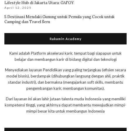
Lifestyle Hub di Jakarta Utara: GAFOY
April 12, 2025
5 Destinasi Mendaki Gunung untuk Pemula yang Cocok untuk
Camping dan Travel Seru
Rakamin Academy
Kami adalah Platform akselerasi karir, tempat bagi siapapun untuk
belajar dan membangun karir di bidang digital dan teknologi
Menyediakan layanan Pendidikan yang paling terjangkau (efisien secara
model bisnis), berdampak (dihubungkan langsung dengan ahli, praktik
standar industri), dan bermakna (mengajarkan soft skills, membantu
pengembangan karir, membangun komunitas).
Dari layanan ini akan lahir jutaan talenta muda Indonesia yang memiliki
kompetensi tinggi, yang akhirnya dapat membantu mewujudkan mimpi-
mimpi besar kita untuk membangun Indonesia