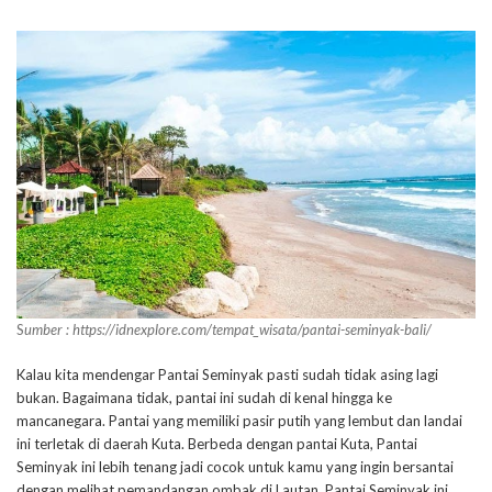
S
umber : https://idnexplore.com/tempat_wisata/pantai-seminyak-bali/
Kalau kita mendengar Pantai Seminyak pasti sudah tidak asing lagi
bukan. Bagaimana tidak, pantai ini sudah di kenal hingga ke
mancanegara. Pantai yang memiliki pasir putih yang lembut dan landai
ini terletak di daerah Kuta. Berbeda dengan pantai Kuta, Pantai
Seminyak ini lebih tenang jadi cocok untuk kamu yang ingin bersantai
dengan melihat pemandangan ombak di Lautan. Pantai Seminyak ini