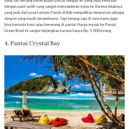
yang tau tentang keberadaan pantai dengan air yang hijau kebiruan
dengan pasir putih yang sangat menyejukkan mata ini. Karena letaknya
yang jauh dari pusat wisata Pantai di Bali menjadikan tempat ini sebagai
tempat yang masih tersembunyi. Tapi tenang saja di sana kamu juga
bisa bermain kano atau berenang di pantai. Harga masuk ke Pantai
Green Bowl ini sangat terjangkau karena hanya Rp. 5.000/orang.
4. Pantai Crystal Bay