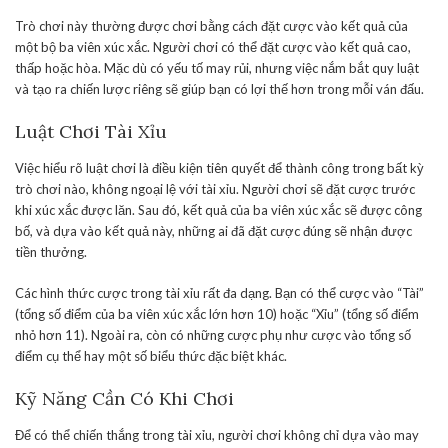
Trò chơi này thường được chơi bằng cách đặt cược vào kết quả của
một bộ ba viên xúc xắc. Người chơi có thể đặt cược vào kết quả cao,
thấp hoặc hòa. Mặc dù có yếu tố may rủi, nhưng việc nắm bắt quy luật
và tạo ra chiến lược riêng sẽ giúp bạn có lợi thế hơn trong mỗi ván đấu.
Luật Chơi Tài Xỉu
Việc hiểu rõ luật chơi là điều kiện tiên quyết để thành công trong bất kỳ
trò chơi nào, không ngoại lệ với tài xỉu. Người chơi sẽ đặt cược trước
khi xúc xắc được lăn. Sau đó, kết quả của ba viên xúc xắc sẽ được công
bố, và dựa vào kết quả này, những ai đã đặt cược đúng sẽ nhận được
tiền thưởng.
Các hình thức cược trong tài xỉu rất đa dạng. Bạn có thể cược vào “Tài”
(tổng số điểm của ba viên xúc xắc lớn hơn 10) hoặc “Xỉu” (tổng số điểm
nhỏ hơn 11). Ngoài ra, còn có những cược phụ như cược vào tổng số
điểm cụ thể hay một số biểu thức đặc biệt khác.
Kỹ Năng Cần Có Khi Chơi
Để có thể chiến thắng trong tài xỉu, người chơi không chỉ dựa vào may