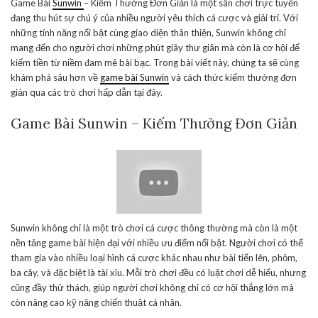
Game Bài
Sunwin
– Kiếm Thưởng Đơn Giản là một sân chơi trực tuyến
đang thu hút sự chú ý của nhiều người yêu thích cá cược và giải trí. Với
những tính năng nổi bật cùng giao diện thân thiện, Sunwin không chỉ
mang đến cho người chơi những phút giây thư giãn mà còn là cơ hội để
kiếm tiền từ niềm đam mê bài bạc. Trong bài viết này, chúng ta sẽ cùng
khám phá sâu hơn về
game bài Sunwin
và cách thức kiếm thưởng đơn
giản qua các trò chơi hấp dẫn tại đây.
Game Bài Sunwin – Kiếm Thưởng Đơn Giản
Sunwin không chỉ là một trò chơi cá cược thông thường mà còn là một
nền tảng game bài hiện đại với nhiều ưu điểm nổi bật. Người chơi có thể
tham gia vào nhiều loại hình cá cược khác nhau như bài tiến lên, phỏm,
ba cây, và đặc biệt là tài xỉu. Mỗi trò chơi đều có luật chơi dễ hiểu, nhưng
cũng đầy thử thách, giúp người chơi không chỉ có cơ hội thắng lớn mà
còn nâng cao kỹ năng chiến thuật cá nhân.