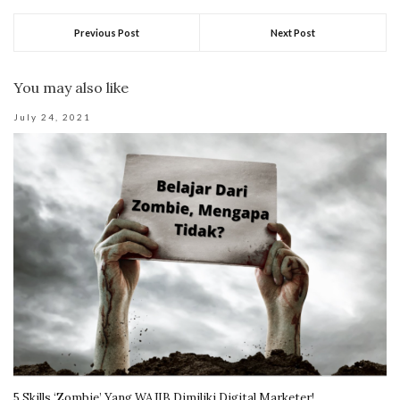
Previous Post
Next Post
You may also like
July 24, 2021
5 Skills ‘Zombie’ Yang WAJIB Dimiliki Digital Marketer!