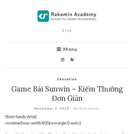
Blog
Menu
Education
Game Bài Sunwin – Kiếm Thưởng
Đơn Giản
November 2, 2023
No Comments
*{font-family:Arial}
.contener{max-width:800px;margin:0 auto;}