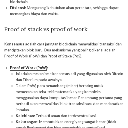
blockchain.
Efisiensi:
Mengurangi kebutuhan akan perantara, sehingga dapat
memangkas biaya dan waktu.
Proof of stack vs proof of work
Konsensus
adalah cara jaringan blockchain memvalidasi transaksi dan
menciptakan blok baru. Dua mekanisme yang paling dikenal adalah
Proof of Work (PoW) dan Proof of Stake (PoS).
Proof of Work (PoW)
:
Ini adalah mekanisme konsensus asli yang digunakan oleh Bitcoin
dan Etherium pada awalnya.
Dalam PoW, para penambang (miner) bersaing untuk
memecahkan teka-teki matematika yang kompleks
menggunakan daya komputasi besar. Penambang pertama yang
berhasil akan memvalidasi blok transaksi baru dan mendapatkan
imbalan.
Kelebihan:
Terbukti aman dan terdesentralisasi.
Kekurangan:
Membutuhkan energi yang sangat besar (tidak
ramah lingkungan) dan bisa menyebabkan sentralisasi