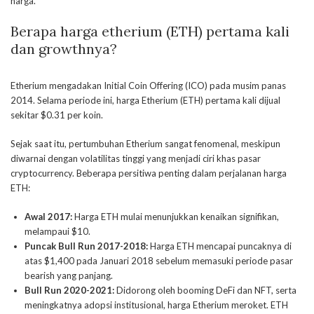
harga.
Berapa harga etherium (ETH) pertama kali
dan growthnya?
Etherium mengadakan Initial Coin Offering (ICO) pada musim panas
2014. Selama periode ini, harga Etherium (ETH) pertama kali dijual
sekitar $0.31 per koin.
Sejak saat itu, pertumbuhan Etherium sangat fenomenal, meskipun
diwarnai dengan volatilitas tinggi yang menjadi ciri khas pasar
cryptocurrency. Beberapa persitiwa penting dalam perjalanan harga
ETH:
Awal 2017:
Harga ETH mulai menunjukkan kenaikan signifikan,
melampaui $10.
Puncak Bull Run 2017-2018:
Harga ETH mencapai puncaknya di
atas $1,400 pada Januari 2018 sebelum memasuki periode pasar
bearish yang panjang.
Bull Run 2020-2021:
Didorong oleh booming DeFi dan NFT, serta
meningkatnya adopsi institusional, harga Etherium meroket. ETH