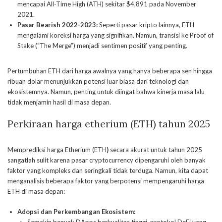
mencapai All-Time High (ATH) sekitar $4,891 pada November
2021.
Pasar Bearish 2022-2023:
Seperti pasar kripto lainnya, ETH
mengalami koreksi harga yang signifikan. Namun, transisi ke Proof of
Stake (“The Merge”) menjadi sentimen positif yang penting.
Pertumbuhan ETH dari harga awalnya yang hanya beberapa sen hingga
ribuan dolar menunjukkan potensi luar biasa dari teknologi dan
ekosistemnya. Namun, penting untuk diingat bahwa kinerja masa lalu
tidak menjamin hasil di masa depan.
Perkiraan harga etherium (ETH) tahun 2025
Memprediksi harga Etherium (ETH
)
secara akurat untuk tahun 2025
sangatlah sulit karena pasar cryptocurrency dipengaruhi oleh banyak
faktor yang kompleks dan seringkali tidak terduga. Namun, kita dapat
menganalisis beberapa faktor yang berpotensi mempengaruhi harga
ETH di masa depan:
Adopsi dan Perkembangan Ekosistem: