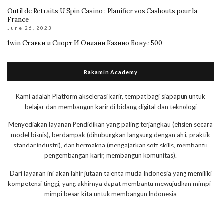
Outil de Retraits U Spin Casino : Planifier vos Cashouts pour la
France
June 26, 2023
1win Ставки и Спорт И Онлайн Казино Бонус 500
Rakamin Academy
Kami adalah Platform akselerasi karir, tempat bagi siapapun untuk
belajar dan membangun karir di bidang digital dan teknologi
Menyediakan layanan Pendidikan yang paling terjangkau (efisien secara
model bisnis), berdampak (dihubungkan langsung dengan ahli, praktik
standar industri), dan bermakna (mengajarkan soft skills, membantu
pengembangan karir, membangun komunitas).
Dari layanan ini akan lahir jutaan talenta muda Indonesia yang memiliki
kompetensi tinggi, yang akhirnya dapat membantu mewujudkan mimpi-
mimpi besar kita untuk membangun Indonesia