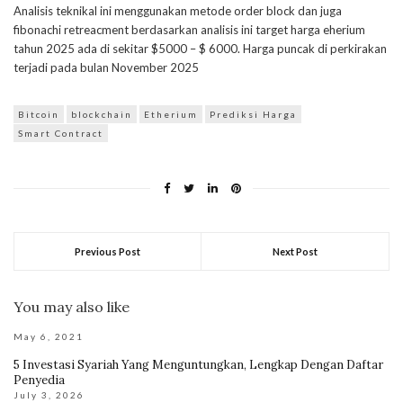
Analisis teknikal ini menggunakan metode order block dan juga
fibonachi retreacment berdasarkan analisis ini target harga eherium
tahun 2025 ada di sekitar $5000 – $ 6000. Harga puncak di perkirakan
terjadi pada bulan November 2025
Bitcoin
blockchain
Etherium
Prediksi Harga
Smart Contract
Previous Post
Next Post
You may also like
May 6, 2021
5 Investasi Syariah Yang Menguntungkan, Lengkap Dengan Daftar
Penyedia
July 3, 2026