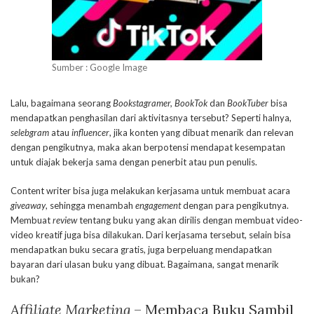
Sumber : Google Image
Lalu, bagaimana seorang
Bookstagramer, BookTok
dan
BookTuber
bisa
mendapatkan penghasilan dari aktivitasnya tersebut? Seperti halnya,
selebgram
atau
influencer
, jika konten yang dibuat menarik dan relevan
dengan pengikutnya, maka akan berpotensi mendapat kesempatan
untuk diajak bekerja sama dengan penerbit atau pun penulis.
Content writer bisa juga melakukan kerjasama untuk membuat acara
giveaway
, sehingga menambah
engagement
dengan para pengikutnya.
Membuat
review
tentang buku yang akan dirilis dengan membuat video-
video kreatif juga bisa dilakukan. Dari kerjasama tersebut, selain bisa
mendapatkan buku secara gratis, juga berpeluang mendapatkan
bayaran dari ulasan buku yang dibuat. Bagaimana, sangat menarik
bukan?
Affiliate Marketing
– Membaca Buku Sambil