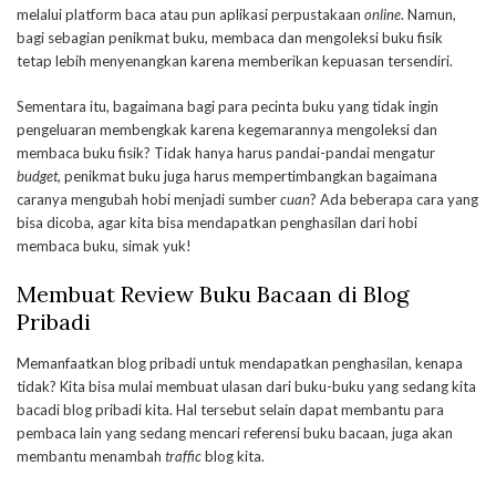
melalui platform baca atau pun aplikasi perpustakaan
online
. Namun,
bagi sebagian penikmat buku, membaca dan mengoleksi buku fisik
tetap lebih menyenangkan karena memberikan kepuasan tersendiri.
Sementara itu, bagaimana bagi para pecinta buku yang tidak ingin
pengeluaran membengkak karena kegemarannya mengoleksi dan
membaca buku fisik? Tidak hanya harus pandai-pandai mengatur
budget
, penikmat buku juga harus mempertimbangkan bagaimana
caranya mengubah hobi menjadi sumber
cuan
? Ada beberapa cara yang
bisa dicoba, agar kita bisa mendapatkan penghasilan dari hobi
membaca buku, simak yuk!
Membuat Review Buku Bacaan di Blog
Pribadi
Memanfaatkan blog pribadi untuk mendapatkan penghasilan, kenapa
tidak? Kita bisa mulai membuat ulasan dari buku-buku yang sedang kita
bacadi blog pribadi kita. Hal tersebut selain dapat membantu para
pembaca lain yang sedang mencari referensi buku bacaan, juga akan
membantu menambah
traffic
blog kita.