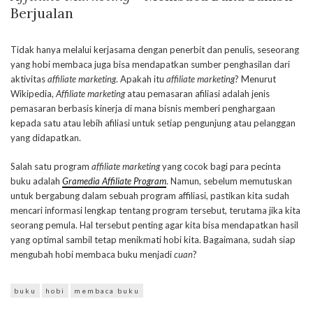
Berjualan
Tidak hanya melalui kerjasama dengan penerbit dan penulis, seseorang
yang hobi membaca juga bisa mendapatkan sumber penghasilan dari
aktivitas
affiliate marketing
. Apakah itu
affiliate marketing
? Menurut
Wikipedia,
Affiliate marketing
atau pemasaran afiliasi adalah jenis
pemasaran berbasis kinerja di mana bisnis memberi penghargaan
kepada satu atau lebih afiliasi untuk setiap pengunjung atau pelanggan
yang didapatkan.
Salah satu program
affiliate marketing
yang cocok bagi para pecinta
buku adalah
Gramedia Affiliate Program
. Namun, sebelum memutuskan
untuk bergabung dalam sebuah program affiliasi, pastikan kita sudah
mencari informasi lengkap tentang program tersebut, terutama jika kita
seorang pemula. Hal tersebut penting agar kita bisa mendapatkan hasil
yang optimal sambil tetap menikmati hobi kita. Bagaimana, sudah siap
mengubah hobi membaca buku menjadi
cuan
?
buku
hobi
membaca buku