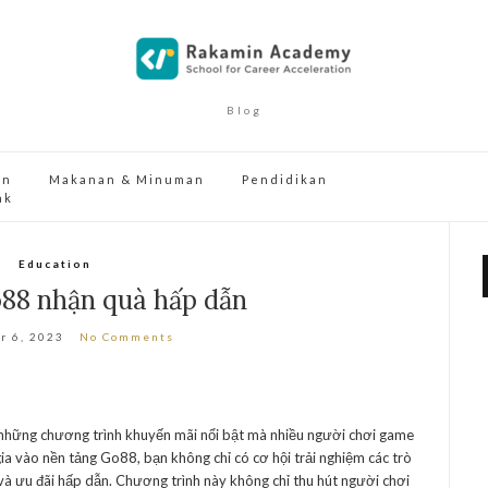
Blog
an
Makanan & Minuman
Pendidikan
ak
Education
88 nhận quà hấp dẫn
r 6, 2023
No Comments
những chương trình khuyến mãi nổi bật mà nhiều người chơi game
ia vào nền tảng Go88, bạn không chỉ có cơ hội trải nghiệm các trò
à ưu đãi hấp dẫn. Chương trình này không chỉ thu hút người chơi