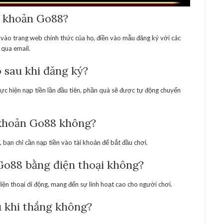
i khoản Go88?
 vào trang web chính thức của họ, điền vào mẫu đăng ký với các
 qua email.
o sau khi đăng ký?
hực hiện nạp tiền lần đầu tiên, phần quà sẽ được tự động chuyển
 khoản Go88 không?
bạn chỉ cần nạp tiền vào tài khoản để bắt đầu chơi.
Go88 bằng điện thoại không?
iện thoại di động, mang đến sự linh hoạt cao cho người chơi.
u khi thắng không?