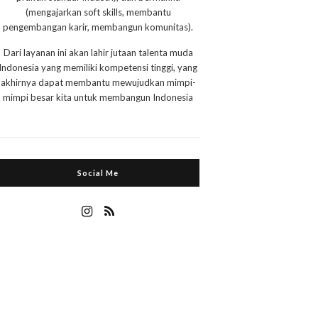
(mengajarkan soft skills, membantu
pengembangan karir, membangun komunitas).
Dari layanan ini akan lahir jutaan talenta muda
Indonesia yang memiliki kompetensi tinggi, yang
akhirnya dapat membantu mewujudkan mimpi-
mimpi besar kita untuk membangun Indonesia
Social Me