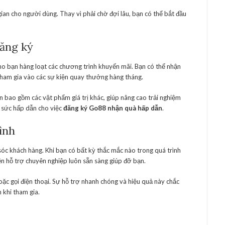
gian cho người dùng. Thay vì phải chờ đợi lâu, bạn có thể bắt đầu
đăng ký
ho bạn hàng loạt các chương trình khuyến mãi. Bạn có thể nhận
 tham gia vào các sự kiện quay thưởng hàng tháng.
 bao gồm các vật phẩm giá trị khác, giúp nâng cao trải nghiệm
 sức hấp dẫn cho việc
đăng ký Go88 nhận quà hấp dẫn
.
ình
óc khách hàng. Khi bạn có bất kỳ thắc mắc nào trong quá trình
ên hỗ trợ chuyên nghiệp luôn sẵn sàng giúp đỡ bạn.
oặc gọi điện thoại. Sự hỗ trợ nhanh chóng và hiệu quả này chắc
 khi tham gia.