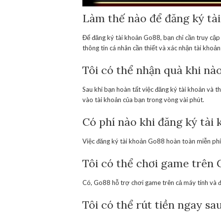
Làm thế nào để đăng ký tà
Để đăng ký tài khoản Go88, bạn chỉ cần truy cập
thông tin cá nhân cần thiết và xác nhận tài khoản
Tôi có thể nhận quà khi nà
Sau khi bạn hoàn tất việc đăng ký tài khoản và t
vào tài khoản của bạn trong vòng vài phút.
Có phí nào khi đăng ký tài
Việc đăng ký tài khoản Go88 hoàn toàn miễn phí, 
Tôi có thể chơi game trên 
Có, Go88 hỗ trợ chơi game trên cả máy tính và đ
Tôi có thể rút tiền ngay sa