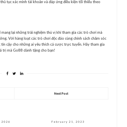
 thủ tục xác minh tài khoản và đáp ứng điều kiện tối thiểu theo
 mang lại những trải nghiệm thú vị khi tham gia các trò chơi mà
ởng. Với hàng loạt các trò chơi độc đáo cùng chính sách chăm sóc
 tin cậy cho những ai yêu thích cá cược trực tuyến. Hãy tham gia
á trị mà Go88 dành tặng cho bạn!
Next Post
, 2026
February 21, 2023