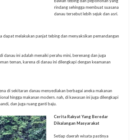
bawah tebing dan pepohonan yang
rindang sehingga membuat suasana
danau tersebut lebih sejuk dan asri.
juga dapat melakukan panjat tebing dan menyaksikan pemandangan
di danau ini adalah menaiki perahu mini, berenang dan juga
 teman teman, karena di danau ini dilengkapi dengan keamanan
rena di sekitaran danau menyediakan berbagai aneka makanan
ional hingga makanan modern. nah, di kawasan ini juga dilengkapi
mandi, dan juga ruang ganti baju.
Cerita Rakyat Yang Beredar
Dikalangan Masyarakat
Setiap daerah wisata pastinya