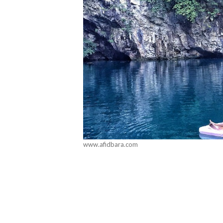
www.afidbara.com