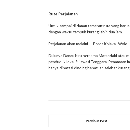
Rute Perjalanan
Untuk sampai di danau tersebut rute yang harus
dengan waktu tempuh kurang lebih dua jam.
Perjalanan akan melalui JL Poros Kolaka- Wolo.
Dulunya Danau biru bernama Matandahi atau mata
penduduk lokal Sulawesi Tenggara. Penamaan ini 
hanya dibatasi dinding bebatuan selebar kurang
Previous Post