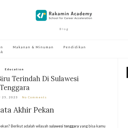
Blog
an
Makanan & Minuman
Pendidikan
ak
Education
iru Terindah Di Sulawesi
Tenggara
 25, 2023
No Comments
ata Akhir Pekan
pekan? Berikut adalah wilayah
sulawesi tenggara
yang bisa kamu