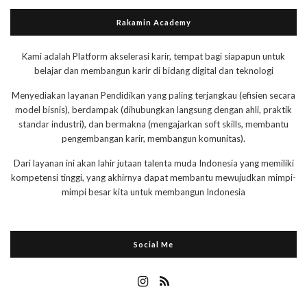
Rakamin Academy
Kami adalah Platform akselerasi karir, tempat bagi siapapun untuk
belajar dan membangun karir di bidang digital dan teknologi
Menyediakan layanan Pendidikan yang paling terjangkau (efisien secara
model bisnis), berdampak (dihubungkan langsung dengan ahli, praktik
standar industri), dan bermakna (mengajarkan soft skills, membantu
pengembangan karir, membangun komunitas).
Dari layanan ini akan lahir jutaan talenta muda Indonesia yang memiliki
kompetensi tinggi, yang akhirnya dapat membantu mewujudkan mimpi-
mimpi besar kita untuk membangun Indonesia
Social Me