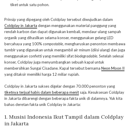
tiket untuk satu pohon.
Prinsip yang dipegang oleh Coldplay tersebut diwujudkan dalam
Coldplay in Jakarta
dengan menggunakan material panggung yang
rendah karbon dan dapat digunakan kembali, mendaur ulang sampah
organik yang dihasilkan selama konser, menggunakan gelang LED
bercahaya yang 100%
compostable,
mengharuskan penonton membawa
tumblr yang digunakan untuk mengambil air minum (diisi ulang) dan juga
menggunakan confetti yang memiliki sifat
biodegradable
. Setelah selesai
konser, Coldplay juga menyumbangkan sebuah kapal untuk
membersihkan Sungai Cisadane. Kapal tersebut bernama
Neon Moon II
yang ditaksir memiliki harga 12 miliar rupiah.
Coldplay in Jakarta sukses digelar dengan 70.000 penonton yang
tiketnya terjual habis dalam beberapa menit
saja. Kesuksesan Coldplay
in Jakarta dibarengi dengan beberapa fakta unik di dalamnya. Yuk kita
bahas deretan fakta unik Coldplay in Jakarta:
1. Musisi Indonesia Ikut Tampil dalam Coldplay
in Jakarta