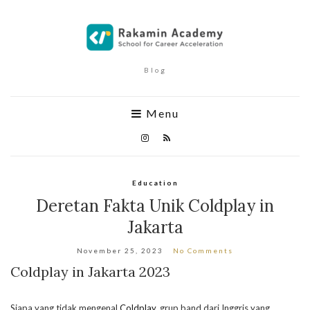
Blog
Menu
Education
Deretan Fakta Unik Coldplay in
Jakarta
November 25, 2023
No Comments
Coldplay in Jakarta 2023
Siapa yang tidak mengenal
Coldplay
, grup band dari Inggris yang