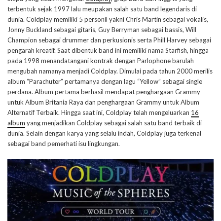
terbentuk sejak 1997 lalu meupakan salah satu band legendaris di
dunia. Coldplay memiliki 5 personil yakni Chris Martin sebagai vokalis,
Jonny Buckland sebagai gitaris, Guy Berryman sebagai bassis, Will
Champion sebagai drummer dan perkusionis serta Phill Harvey sebagai
pengarah kreatif. Saat dibentuk band ini memiliki nama Starfish, hingga
pada 1998 menandatangani kontrak dengan Parlophone barulah
mengubah namanya menjadi Coldplay. Dimulai pada tahun 2000 merilis
album “Parachuter” pertamanya dengan lagu “Yellow” sebagai single
perdana. Album pertama berhasil mendapat penghargaan Grammy
untuk Album Britania Raya dan penghargaan Grammy untuk Album
Alternatif Terbaik. Hingga saat ini, Coldplay telah mengeluarkan
16
album
yang menjadikan Coldplay sebagai salah satu band terbaik di
dunia. Selain dengan karya yang selalu indah, Coldplay juga terkenal
sebagai band pemerhati isu lingkungan.