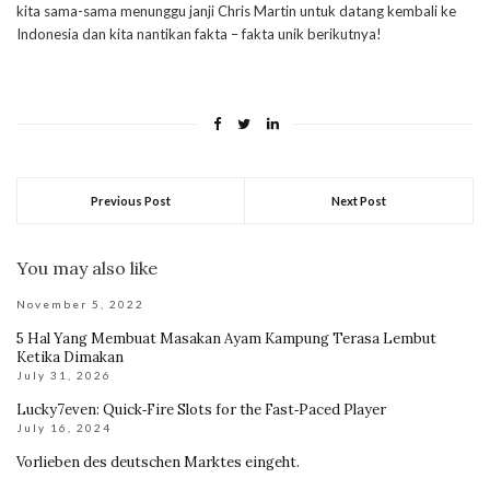
kita sama-sama menunggu janji Chris Martin untuk datang kembali ke
Indonesia dan kita nantikan fakta – fakta unik berikutnya!
Previous Post
Next Post
You may also like
November 5, 2022
5 Hal Yang Membuat Masakan Ayam Kampung Terasa Lembut
Ketika Dimakan
July 31, 2026
Lucky7even: Quick‑Fire Slots for the Fast‑Paced Player
July 16, 2024
Vorlieben des deutschen Marktes eingeht.